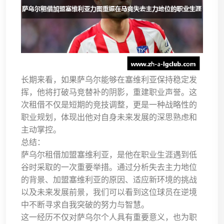
长期来看，如果萨乌尔能够在塞维利亚保持稳定发
挥，他将打破马竞替补的阴影，重建职业声誉。这
次租借不仅是短期的竞技调整，更是一种战略性的
职业规划，体现出他对自身未来发展的深思熟虑和
主动掌控。
总结：
萨乌尔租借加盟塞维利亚，是他在职业生涯遇到低
谷时采取的一次重要举措。通过分析失去主力地位
的背景、加盟塞维利亚的原因、适应新环境的挑战
以及未来发展前景，我们可以看到这位球员在逆境
中不断寻求自我突破的努力与智慧。
这一经历不仅对萨乌尔个人具有重要意义，也为职