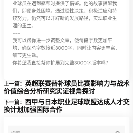
业球员在遇到瓶颈时提供了借鉴。他的故事提醒我
们，即便身处困境，通过理性决策、积极适应和持
续努力，仍然可以开辟新的发展路径，实现职业生
涯的重生。
---
我可以帮你进一步调整文章，使每段字数更加平
均，确保总字数接近3000字，同时让内容更丰富、
细节更生动。
你希望我直接帮你扩展到完整3000字版本吗？
英超联赛替补球员比赛影响力与战术
上一篇：
价值综合分析研究实证视角探讨
西甲与日本职业足球联盟达成人才交
下一篇：
换计划加强国际合作