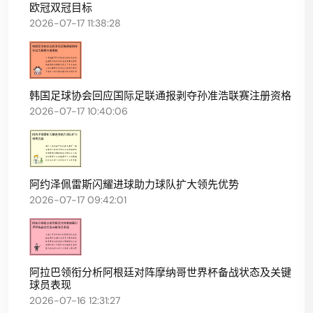
欧冠双冠目标
2026-07-17 11:38:28
韩国足球协会回应国际足联通报剥夺孙准浩联赛注册资格
2026-07-17 10:40:06
阿约泽佩雷斯闪耀进球助力球队扩大领先优势
2026-07-17 09:42:01
阿拉巴领衔分析阿根廷对阵摩纳哥世界杯备战状态及关键
球员表现
2026-07-16 12:31:27