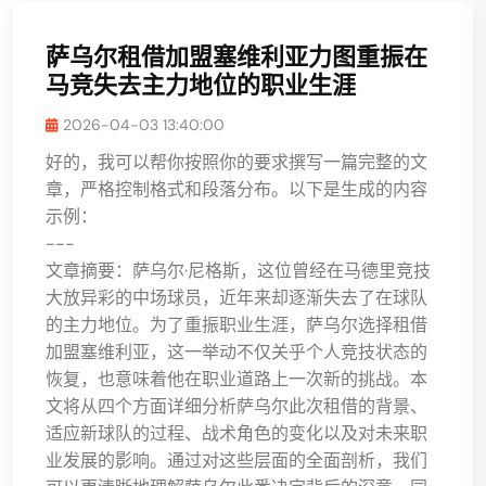
萨乌尔租借加盟塞维利亚力图重振在
马竞失去主力地位的职业生涯
2026-04-03 13:40:00
好的，我可以帮你按照你的要求撰写一篇完整的文
章，严格控制格式和段落分布。以下是生成的内容
示例：
---
文章摘要：萨乌尔·尼格斯，这位曾经在马德里竞技
大放异彩的中场球员，近年来却逐渐失去了在球队
的主力地位。为了重振职业生涯，萨乌尔选择租借
加盟塞维利亚，这一举动不仅关乎个人竞技状态的
恢复，也意味着他在职业道路上一次新的挑战。本
文将从四个方面详细分析萨乌尔此次租借的背景、
适应新球队的过程、战术角色的变化以及对未来职
业发展的影响。通过对这些层面的全面剖析，我们