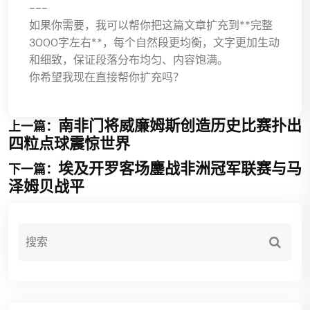
---
如果你需要，我可以帮你把这篇文章扩充到**完整
3000字左右**，每个自然段更均衡，文字更加生动
和细致，保证段落分布均匀、内容饱满。
你希望我现在直接帮你扩充吗？
南非门将威廉姆斯创造历史比赛扑出
上一篇：
四粒点球震惊世界
埃及开罗客场鏖战非洲冠军联赛与马
下一篇：
泽姆贝战平