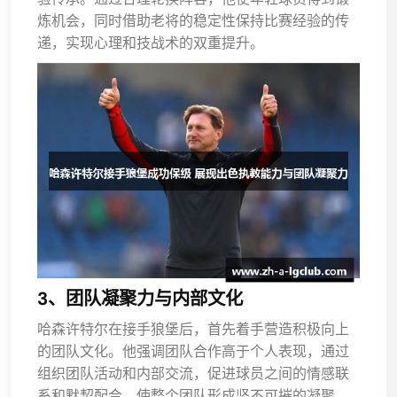
炼机会，同时借助老将的稳定性保持比赛经验的传
递，实现心理和技战术的双重提升。
3、团队凝聚力与内部文化
哈森许特尔在接手狼堡后，首先着手营造积极向上
的团队文化。他强调团队合作高于个人表现，通过
组织团队活动和内部交流，促进球员之间的情感联
系和默契配合，使整个团队形成坚不可摧的凝聚