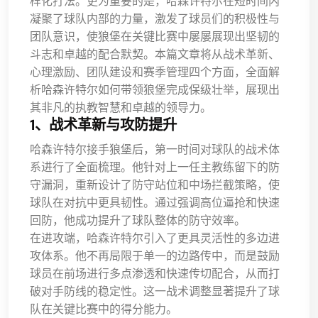
样化打法。更为重要的是，哈森许特尔在短时间内
凝聚了球队内部的力量，激发了球员们的积极性与
团队意识，使狼堡在关键比赛中屡屡展现出坚韧的
斗志和卓越的配合默契。本篇文章将从战术革新、
心理激励、团队建设和赛季管理四个方面，全面解
析哈森许特尔如何带领狼堡完成保级壮举，展现出
其非凡的执教智慧和卓越的领导力。
1、战术革新与攻防提升
哈森许特尔接手狼堡后，第一时间对球队的战术体
系进行了全面梳理。他针对上一任主教练留下的防
守漏洞，重新设计了防守站位和中场拦截策略，使
球队在对抗中更具韧性。通过强调高位逼抢和快速
回防，他成功提升了球队整体的防守效率。
在进攻端，哈森许特尔引入了更具灵活性的多边进
攻体系。他不再局限于单一的边路传中，而是鼓励
球员在前场进行多点渗透和快速传切配合，从而打
破对手防线的稳定性。这一战术调整显著提升了球
队在关键比赛中的得分能力。