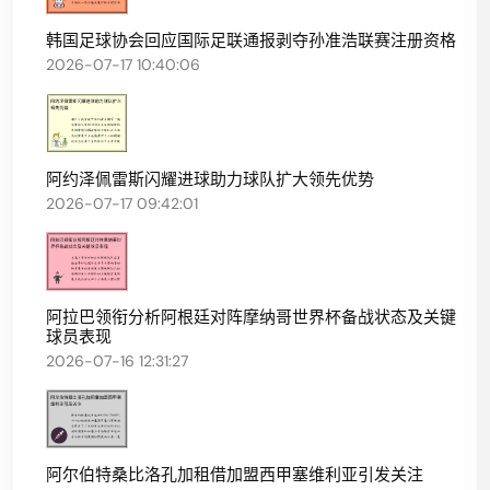
韩国足球协会回应国际足联通报剥夺孙准浩联赛注册资格
2026-07-17 10:40:06
阿约泽佩雷斯闪耀进球助力球队扩大领先优势
2026-07-17 09:42:01
阿拉巴领衔分析阿根廷对阵摩纳哥世界杯备战状态及关键
球员表现
2026-07-16 12:31:27
阿尔伯特桑比洛孔加租借加盟西甲塞维利亚引发关注