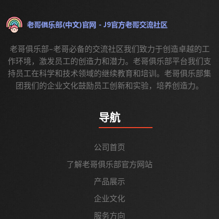
老哥俱乐部-老哥必备的交流社区我们致力于创造卓越的工
作环境，激发员工的创造力和潜力。老哥俱乐部平台我们支
持员工在科学和技术领域的继续教育和培训。老哥俱乐部集
团我们的企业文化鼓励员工创新和实验，培养创造力。
导航
公司首页
了解老哥俱乐部官方网站
产品展示
企业文化
服务方向