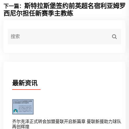
斯特拉斯堡签约前英超名宿利亚姆罗
下一篇：
西尼尔担任新赛季主教练
最新资讯
齐尔克泽正式转会加盟曼联开启新篇章 曼联新援助力球队
再创辉煌