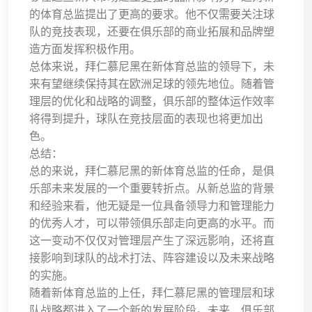
的体育总监提出了更高的要求。他不仅需要关注球
队的竞技表现，还要在俱乐部的商业拓展和品牌塑
造方面发挥积极作用。
总体来说，拜仁慕尼黑在新体育总监的领导下，未
来有望继续保持其在欧洲足球的领先地位。随着管
理层的优化和战略的调整，俱乐部的整体运作效率
将得到提升，球队在竞技层面的表现也将更加出
色。
总结：
总的来说，拜仁慕尼黑的新体育总监的任命，是俱
乐部未来发展的一个重要转折点。从新总监的背景
和经验来看，他无疑是一位具备领导力和管理能力
的优秀人才，可以带领俱乐部走向更高的水平。而
这一变动不仅仅对管理层产生了深远影响，还将直
接影响到球队的战术打法、阵容建设以及未来战略
的实施。
随着新体育总监的上任，拜仁慕尼黑的管理层和球
队战略都进入了一个新的发展阶段。未来，俱乐部