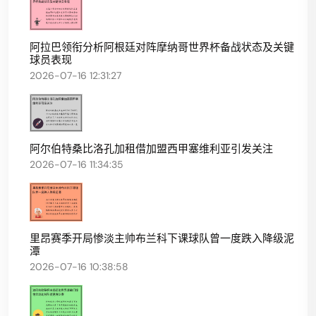
阿拉巴领衔分析阿根廷对阵摩纳哥世界杯备战状态及关键
球员表现
2026-07-16 12:31:27
阿尔伯特桑比洛孔加租借加盟西甲塞维利亚引发关注
2026-07-16 11:34:35
里昂赛季开局惨淡主帅布兰科下课球队曾一度跌入降级泥
潭
2026-07-16 10:38:58