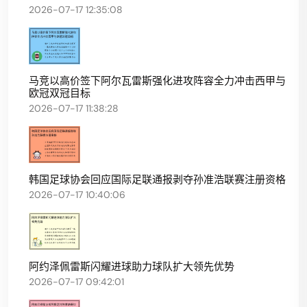
2026-07-17 12:35:08
马竞以高价签下阿尔瓦雷斯强化进攻阵容全力冲击西甲与
欧冠双冠目标
2026-07-17 11:38:28
韩国足球协会回应国际足联通报剥夺孙准浩联赛注册资格
2026-07-17 10:40:06
阿约泽佩雷斯闪耀进球助力球队扩大领先优势
2026-07-17 09:42:01