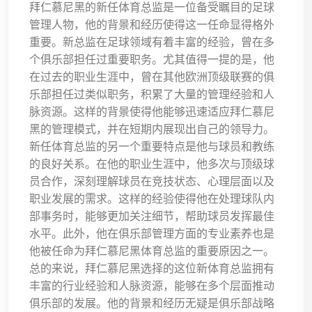
拜仁慕尼黑的新任体育总监是一位备受瞩目的足球
管理人物，他的背景和经历使得这一任命显得格外
重要。新总监在足球领域有着丰富的经验，曾在多
个俱乐部担任过重要职务。尤其值得一提的是，他
在过去的职业生涯中，曾在其他欧洲顶级联赛的俱
乐部担任过类似职务，积累了大量的管理经验和人
脉资源。这样的背景使得他能够迅速适应拜仁慕尼
黑的管理模式，并在短期内展现出自己的领导力。
新任体育总监的另一个重要特点是他与球员和教练
的良好关系。在他的职业生涯中，他多次与顶级球
员合作，深刻理解球员在竞技状态、心理层面以及
职业发展的需求。这样的经验使得他在处理球队内
部事务时，能够更加关注细节，帮助球员发挥最佳
水平。此外，他在俱乐部管理方面的专业素养也是
他被任命为拜仁慕尼黑体育总监的重要原因之一。
总的来说，拜仁慕尼黑选择的这位新体育总监拥有
丰富的行业经验和人脉资源，能够在多个层面推动
俱乐部的发展。他的背景和经历无疑是俱乐部战略