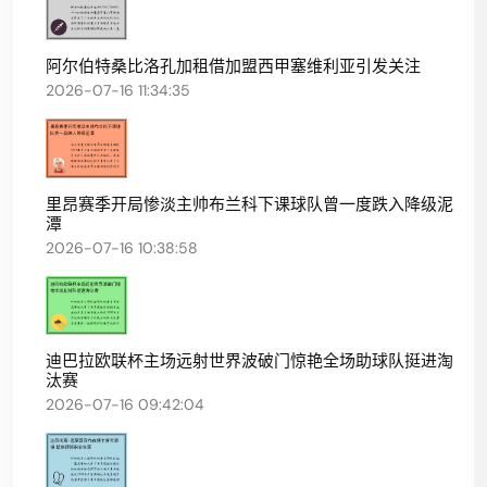
阿尔伯特桑比洛孔加租借加盟西甲塞维利亚引发关注
2026-07-16 11:34:35
里昂赛季开局惨淡主帅布兰科下课球队曾一度跌入降级泥
潭
2026-07-16 10:38:58
迪巴拉欧联杯主场远射世界波破门惊艳全场助球队挺进淘
汰赛
2026-07-16 09:42:04