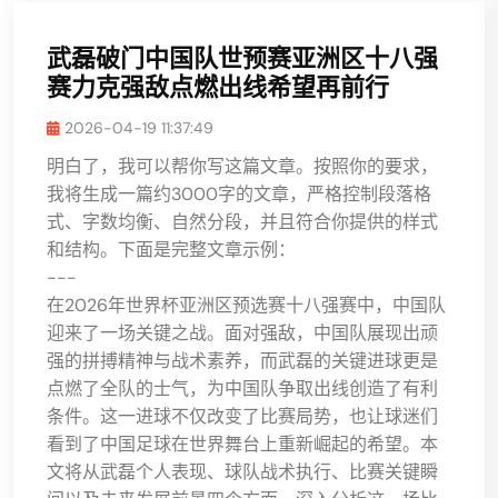
武磊破门中国队世预赛亚洲区十八强
赛力克强敌点燃出线希望再前行
2026-04-19 11:37:49
明白了，我可以帮你写这篇文章。按照你的要求，
我将生成一篇约3000字的文章，严格控制段落格
式、字数均衡、自然分段，并且符合你提供的样式
和结构。下面是完整文章示例：
---
在2026年世界杯亚洲区预选赛十八强赛中，中国队
迎来了一场关键之战。面对强敌，中国队展现出顽
强的拼搏精神与战术素养，而武磊的关键进球更是
点燃了全队的士气，为中国队争取出线创造了有利
条件。这一进球不仅改变了比赛局势，也让球迷们
看到了中国足球在世界舞台上重新崛起的希望。本
文将从武磊个人表现、球队战术执行、比赛关键瞬