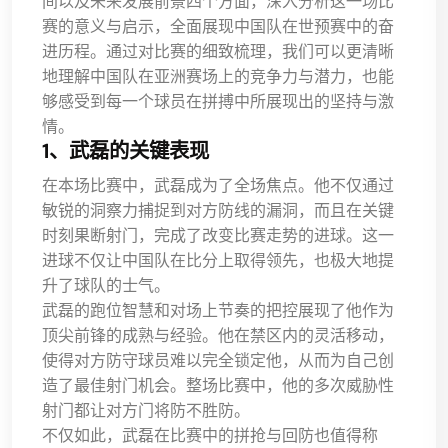
间以及未来发展前景四个方面，深入分析这一场比
赛的意义与启示，全面展现中国队在世预赛中的奋
进历程。通过对比赛的细致梳理，我们可以更清晰
地理解中国队在亚洲赛场上的竞争力与潜力，也能
够感受到每一个球员在拼搏中所展现出的坚持与激
情。
1、武磊的关键表现
在本场比赛中，武磊成为了全场焦点。他不仅通过
敏锐的洞察力捕捉到对方防线的漏洞，而且在关键
时刻果断射门，完成了改变比赛走势的进球。这一
进球不仅让中国队在比分上取得领先，也极大地提
升了球队的士气。
武磊的跑位智慧和对场上节奏的把控展现了他作为
顶尖前锋的成熟与经验。他在禁区内的灵活移动，
使得对方防守球员难以完全锁定他，从而为自己创
造了最佳射门机会。整场比赛中，他的多次威胁性
射门都让对方门将防不胜防。
不仅如此，武磊在比赛中的拼抢与回防也值得称