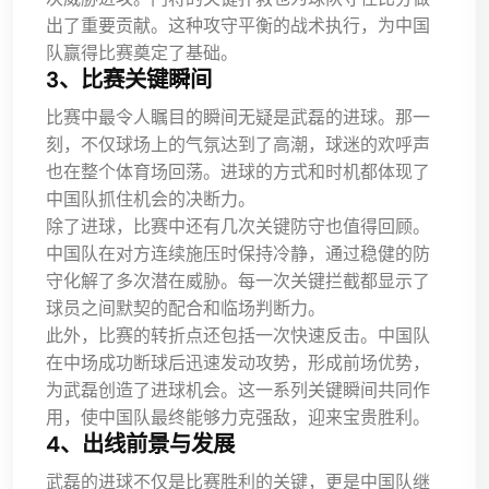
出了重要贡献。这种攻守平衡的战术执行，为中国
队赢得比赛奠定了基础。
3、比赛关键瞬间
比赛中最令人瞩目的瞬间无疑是武磊的进球。那一
刻，不仅球场上的气氛达到了高潮，球迷的欢呼声
也在整个体育场回荡。进球的方式和时机都体现了
中国队抓住机会的决断力。
除了进球，比赛中还有几次关键防守也值得回顾。
中国队在对方连续施压时保持冷静，通过稳健的防
守化解了多次潜在威胁。每一次关键拦截都显示了
球员之间默契的配合和临场判断力。
此外，比赛的转折点还包括一次快速反击。中国队
在中场成功断球后迅速发动攻势，形成前场优势，
为武磊创造了进球机会。这一系列关键瞬间共同作
用，使中国队最终能够力克强敌，迎来宝贵胜利。
4、出线前景与发展
武磊的进球不仅是比赛胜利的关键，更是中国队继