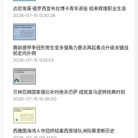
达尼埃莱·德罗西宣布在博卡青年退役 结束辉煌职业生涯
2026-07-15 12:30:28
赛前德甲争冠形势生变多强角力悬念再起看点升级关键战
前走向扑朔
2026-07-15 11:33:53
贝林厄姆国家德比补时绝杀巴萨 成就皇马逆转经典时刻
2026-07-15 10:38:00
西雅图海湾人夺冠终结墨西哥球队洲际赛垄断历史
2026-07-15 09:41:50