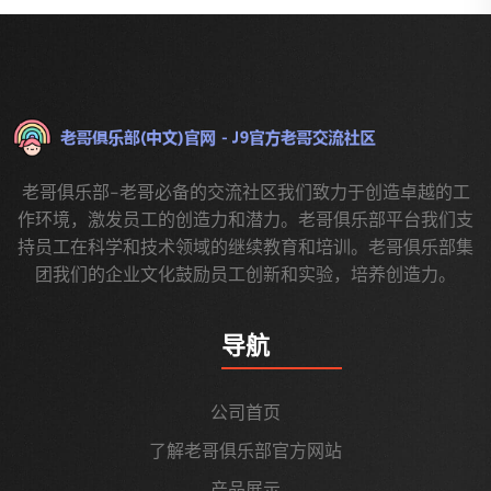
老哥俱乐部-老哥必备的交流社区我们致力于创造卓越的工
作环境，激发员工的创造力和潜力。老哥俱乐部平台我们支
持员工在科学和技术领域的继续教育和培训。老哥俱乐部集
团我们的企业文化鼓励员工创新和实验，培养创造力。
导航
公司首页
了解老哥俱乐部官方网站
产品展示