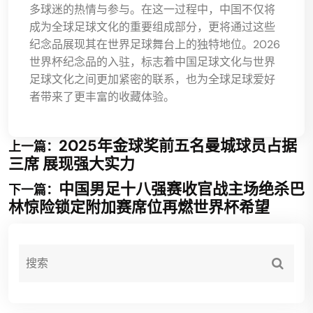
多球迷的热情与参与。在这一过程中，中国不仅将
成为全球足球文化的重要组成部分，更将通过这些
纪念品展现其在世界足球舞台上的独特地位。2026
世界杯纪念品的入驻，标志着中国足球文化与世界
足球文化之间更加紧密的联系，也为全球足球爱好
者带来了更丰富的收藏体验。
2025年金球奖前五名曼城球员占据
上一篇：
三席 展现强大实力
中国男足十八强赛收官战主场绝杀巴
下一篇：
林惊险锁定附加赛席位再燃世界杯希望