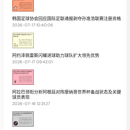
韩国足球协会回应国际足联通报剥夺孙准浩联赛注册资格
2026-07-17 10:40:06
阿约泽佩雷斯闪耀进球助力球队扩大领先优势
2026-07-17 09:42:01
阿拉巴领衔分析阿根廷对阵摩纳哥世界杯备战状态及关键
球员表现
2026-07-16 12:31:27