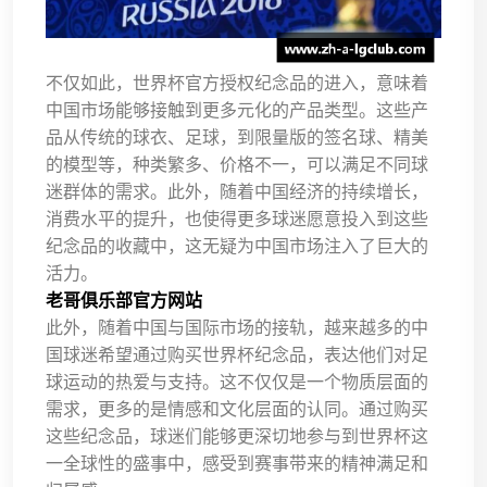
不仅如此，世界杯官方授权纪念品的进入，意味着
中国市场能够接触到更多元化的产品类型。这些产
品从传统的球衣、足球，到限量版的签名球、精美
的模型等，种类繁多、价格不一，可以满足不同球
迷群体的需求。此外，随着中国经济的持续增长，
消费水平的提升，也使得更多球迷愿意投入到这些
纪念品的收藏中，这无疑为中国市场注入了巨大的
活力。
老哥俱乐部官方网站
此外，随着中国与国际市场的接轨，越来越多的中
国球迷希望通过购买世界杯纪念品，表达他们对足
球运动的热爱与支持。这不仅仅是一个物质层面的
需求，更多的是情感和文化层面的认同。通过购买
这些纪念品，球迷们能够更深切地参与到世界杯这
一全球性的盛事中，感受到赛事带来的精神满足和