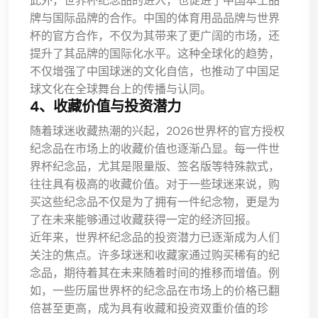
此外，世界杯纪念品的进入，也促进了中国本土品
牌与国际品牌的合作。中国的体育用品品牌与世界
杯的官方合作，不仅为其带来了更广阔的市场，还
提升了其品牌的国际化水平。这种全球化的趋势，
不仅增强了中国球迷的文化自信，也推动了中国足
球文化在全球舞台上的传播与认同。
4、收藏价值与投资潜力
随着球迷收藏热潮的兴起，2026世界杯的官方授权
纪念品在市场上的收藏价值也逐渐凸显。每一件世
界杯纪念品，尤其是限量版、签名版等特殊款式，
往往具有极高的收藏价值。对于一些球迷来说，购
买这些纪念品不仅是为了拥有一件纪念物，更是为
了在未来能够通过收藏获得一定的经济回报。
近年来，世界杯纪念品的投资潜力已逐渐成为人们
关注的焦点。许多球迷和收藏家通过购买稀有的纪
念品，期待着其在未来随着时间的推移而增值。例
如，一些历届世界杯的纪念品在市场上的价格已翻
倍甚至更高，成为具有收藏和投资双重价值的珍