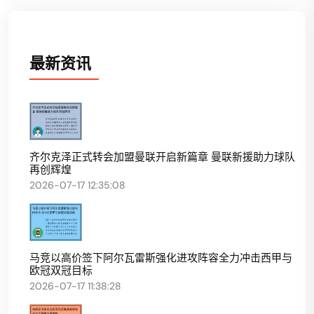
最新资讯
齐尔克泽正式转会加盟曼联开启新篇章 曼联新援助力球队
再创辉煌
2026-07-17 12:35:08
马竞以高价签下阿尔瓦雷斯强化进攻阵容全力冲击西甲与
欧冠双冠目标
2026-07-17 11:38:28