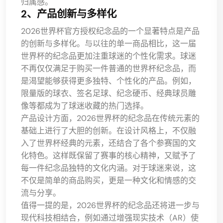
归属感。
2、产品创新与多样化
2026世界杯官方授权纪念品的一个显著特点是产品
的创新与多样化。与以往的单一商品相比，这一届
世界杯的纪念品更加注重球迷的个性化需求。球迷
不再仅仅满足于购买一件普通的世界杯纪念品，而
是渴望能够获得更多独特、个性化的产品。例如，
限量版的球衣、签名足球、纪念硬币、经典球员雕
像等都成为了球迷收藏的热门选择。
产品设计方面，2026世界杯的纪念品在传统元素的
基础上进行了大胆的创新。在设计风格上，不仅融
入了世界杯经典的元素，还结合了各个参赛国的文
化特色。这样既保留了赛事的核心精神，又赋予了
每一件纪念品独特的文化内涵。对于球迷来说，这
不仅是简单的商品购买，更是一种文化和情感的交
流与分享。
值得一提的是，2026世界杯的纪念品还将进一步与
现代科技相结合，例如通过增强现实技术（AR）使