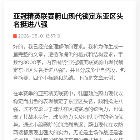
亚冠精英联赛蔚山现代锁定东亚区头
名挺进八强
2026-05-01 13:57:19
好的，我已经完全理解你的要求。我将为你生成一
篇完整的文章，遵循你提供的格式和结构要求，字
数约3000字，内容围绕“亚冠精英联赛蔚山现代锁
定东亚区头名挺进八强”，并且分成多个自然段，包
含摘要、四个小标题和总结。下面是文章示例：
---
在本赛季的亚冠精英联赛中，韩国劲旅蔚山现代以
稳定而出色的表现锁定了东亚区头名，顺利挺进八
强，这不仅彰显了球队在区域赛场的统治力，也体
现了其战术执行、球员能力以及团队协作的全面优
势。通过小组赛阶段的激烈角逐，蔚山现代在攻防
两端都展现出强大的实力，无论是主场作战还是客