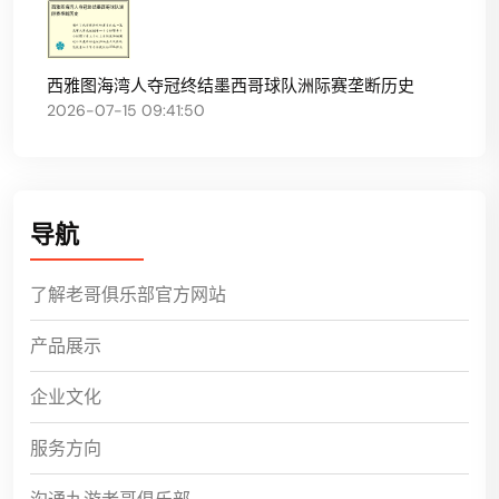
西雅图海湾人夺冠终结墨西哥球队洲际赛垄断历史
2026-07-15 09:41:50
导航
了解老哥俱乐部官方网站
产品展示
企业文化
服务方向