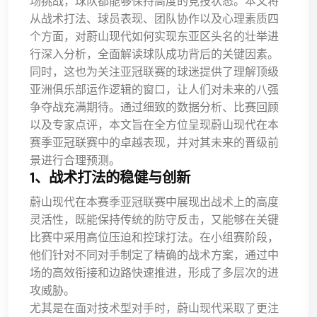
场挑战，球队都能够保持高度的竞技状态。本文将
从战术打法、球员表现、团队协作以及心理素质四
个方面，对蔚山现代如何实现东亚区头名的壮举进
行深入分析，全面解读球队成功背后的关键因素。
同时，这也为关注亚冠联赛的球迷提供了理解顶级
亚洲俱乐部运作逻辑的窗口，让人们对未来的八强
争夺战充满期待。通过细致的数据分析、比赛回顾
以及专家点评，本文旨在全方位呈现蔚山现代在本
赛季亚冠联赛中的卓越表现，并对其未来的晋级前
景进行合理预测。
1、战术打法的稳健与创新
蔚山现代在本赛季亚冠联赛中展现出战术上的高度
灵活性，既能保持传统的防守反击，又能够在关键
比赛中采用高位压迫和控球打法。在小组赛阶段，
他们针对不同对手制定了精确的战术方案，通过中
场的高效衔接和边路快速推进，形成了多层次的进
攻威胁。
尤其是在面对技术型对手时，蔚山现代采取了更注