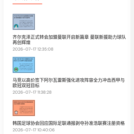
齐尔克泽正式转会加盟曼联开启新篇章 曼联新援助力球队
再创辉煌
2026-07-17 12:35:08
马竞以高价签下阿尔瓦雷斯强化进攻阵容全力冲击西甲与
欧冠双冠目标
2026-07-17 11:38:28
韩国足球协会回应国际足联通报剥夺孙准浩联赛注册资格
2026-07-17 10:40:06