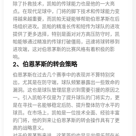
除了扑救技术，凯帕的传球能力也是他的一大亮
点。在现代足球中，门将的脚下技术和传球能力变
得越来越重要，而凯帕无疑能够帮助伯恩茅斯在后
场组织进攻。凯帕的精准长传和短传为球队的进攻
提供了更多选择，特别是面对对方高压防守时，凯
帕能够通过精准的传球打破僵局，迅速将球转移到
进攻端，这对伯恩茅斯的比赛风格有着积极的影
响。
2、伯恩茅斯的转会策略
伯恩茅斯在过去几个赛季中的表现并不算特别突
出，尤其是在防守端，球队频繁暴露出一些致命的
漏洞。这也是球队管理层意识到需要引援的原因之
一。引入凯帕不仅是为了提升球队的门将实力，更
是在寻找一名能够稳定后防、提升整体防守水平的
球员。在市场上，凯帕是一位技术全面、经验丰富
的门将，他的到来让伯恩茅斯的转会操作具有了更
高的战略意义。
对于伯恩茅斯来说，这笔签约也显示出俱乐部在长