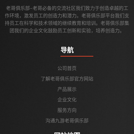
老哥俱乐部-老哥必备的交流社区我们致力于创造卓越的工
作环境，激发员工的创造力和潜力。老哥俱乐部平台我们支
持员工在科学和技术领域的继续教育和培训。老哥俱乐部集
团我们的企业文化鼓励员工创新和实验，培养创造力。
导航
公司首页
了解老哥俱乐部官方网站
产品展示
企业文化
服务方向
沟通九游老哥俱乐部