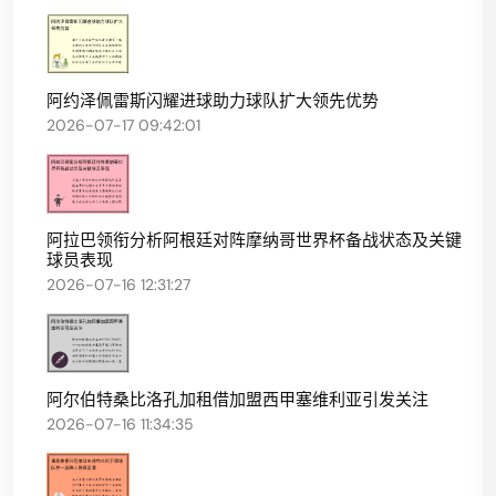
阿约泽佩雷斯闪耀进球助力球队扩大领先优势
2026-07-17 09:42:01
阿拉巴领衔分析阿根廷对阵摩纳哥世界杯备战状态及关键
球员表现
2026-07-16 12:31:27
阿尔伯特桑比洛孔加租借加盟西甲塞维利亚引发关注
2026-07-16 11:34:35