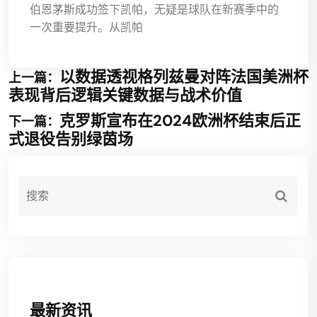
伯恩茅斯成功签下凯帕，无疑是球队在新赛季中的
一次重要提升。从凯帕
以数据透视格列兹曼对阵法国美洲杯
上一篇：
表现背后逻辑关键数据与战术价值
克罗斯宣布在2024欧洲杯结束后正
下一篇：
式退役告别绿茵场
最新资讯