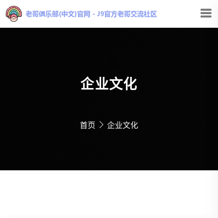
企业文化
首页
企业文化