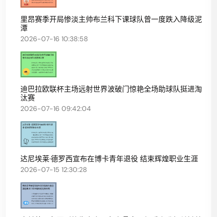
里昂赛季开局惨淡主帅布兰科下课球队曾一度跌入降级泥
潭
2026-07-16 10:38:58
迪巴拉欧联杯主场远射世界波破门惊艳全场助球队挺进淘
汰赛
2026-07-16 09:42:04
达尼埃莱·德罗西宣布在博卡青年退役 结束辉煌职业生涯
2026-07-15 12:30:28