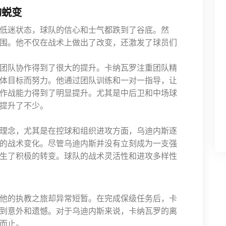
的蜕变
低迷状态，球队的信心和士气都跌到了谷底。然
围。他不仅在战术上做出了改变，还激发了球员们
团队协作得到了很大的提升。卡纳瓦罗注重团队精
体目标而努力。他通过团队训练和一对一指导，让
作战能力得到了明显提升。尤其是中后卫和中场球
提升了不少。
理念，尤其是在控球和组织进攻方面，乌迪内斯逐
的战术变化。尽管乌迪内斯并没有立刻成为一支强
生了积极的转变。球队的战术灵活性和进攻多样性
他的执教之旅却异常短暂。在完成保级任务后，卡
到意外和遗憾。对于乌迪内斯来说，卡纳瓦罗的离
而止。