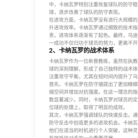
中，卡纳瓦罗特别注重恢复球队的防守稳
球，逐步改善了球队的防守表现。
在进攻方面，卡纳瓦罗没有进行大规模的
升进攻效率。卡纳瓦罗通过细致的技术指
责，进攻体系逐渐有了起色。最终，乌迪
一成功不仅归功于球员的努力，更离不开
2、卡纳瓦罗的战术体系
卡纳瓦罗作为一位新晋教练，虽然在执教
球的深刻理解，形成了自己独特的战术体
注重攻守平衡，尤其在短时间内提升了乌
首先，卡纳瓦罗在防守端提出了更加精细
缩空间并增加对抗强度。在这一理念的指
数显著减少。同时，卡纳瓦罗对球员的定
位球的处理上，取得了明显的成效。
其次，卡纳瓦罗强调球队的快速反击。通
防守反击中创造更多的进攻机会。卡纳瓦
他们在适当的时机进行个人突破，这种灵