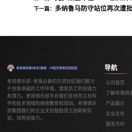
多纳鲁马防守站位再次遭
下一篇：
导航
老哥俱乐部-老哥必备的交流社区我们致力
公司首页
于创造卓越的工作环境，激发员工的创造力
了解老哥俱
和潜力。老哥俱乐部平台我们支持员工在科
产品展示
学和技术领域的继续教育和培训。老哥俱乐
部集团我们的企业文化鼓励员工创新和实
企业文化
验，培养创造力。
服务方向