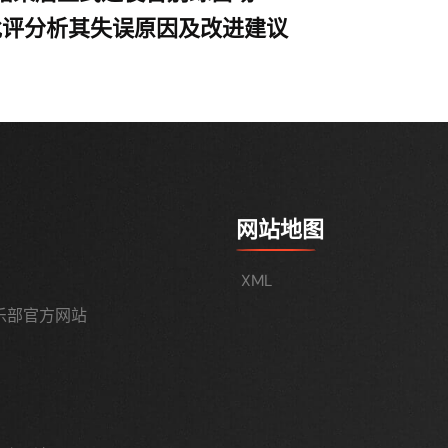
批评分析其失误原因及改进建议
网站地图
XML
乐部官方网站