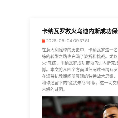
卡纳瓦罗救火乌迪内斯成功保
2026-05-04 09:37:51
在意大利足球的历史中，卡纳瓦罗这一名
练的转型之路也充满了波折和挑战。尤以
火”教练，卡纳瓦罗成功带领乌迪内斯完
憾。本文将从四个方面详细阐述卡纳瓦罗
在短暂执教期间所展现的独特战术思维、
和球迷留下的“意犹未尽”印象。这一切
未解的谜团。