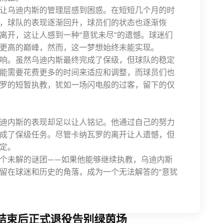
让乌迪内斯的管理层感到困惑。在短短几个月的时
，球队的表现逐渐回升，球员们的状态也逐渐恢
离开，这让人感到一种“意犹未尽”的遗憾。球迷们
更高的巅峰，然而，这一梦想始终未能实现。
响。虽然乌迪内斯最终完成了保级，但球队的稳定
能需要花费更多的时间来适应和调整，而球员们也
罗的短暂执教，犹如一场闪电般的过客，留下的仅
迪内斯的表现却足以让人铭记。他通过自己的努力
成了保级任务。尽管卡纳瓦罗的离开让人遗憾，但
定。
个未解的谜团——如果他能够继续执教，乌迪内斯
留在球迷和历史的角落，成为一个无法解答的“意犹
杯结束后正式退役告别绿茵场