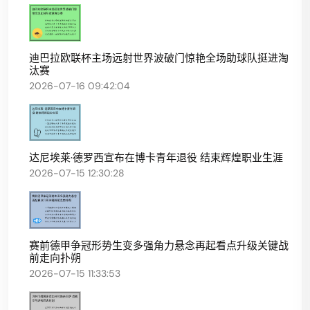
迪巴拉欧联杯主场远射世界波破门惊艳全场助球队挺进淘
汰赛
2026-07-16 09:42:04
达尼埃莱·德罗西宣布在博卡青年退役 结束辉煌职业生涯
2026-07-15 12:30:28
赛前德甲争冠形势生变多强角力悬念再起看点升级关键战
前走向扑朔
2026-07-15 11:33:53