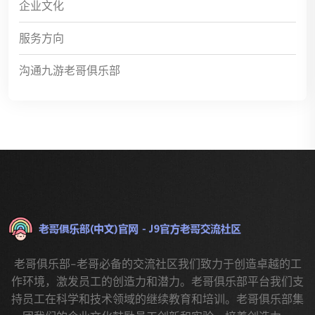
企业文化
服务方向
沟通九游老哥俱乐部
老哥俱乐部-老哥必备的交流社区我们致力于创造卓越的工
作环境，激发员工的创造力和潜力。老哥俱乐部平台我们支
持员工在科学和技术领域的继续教育和培训。老哥俱乐部集