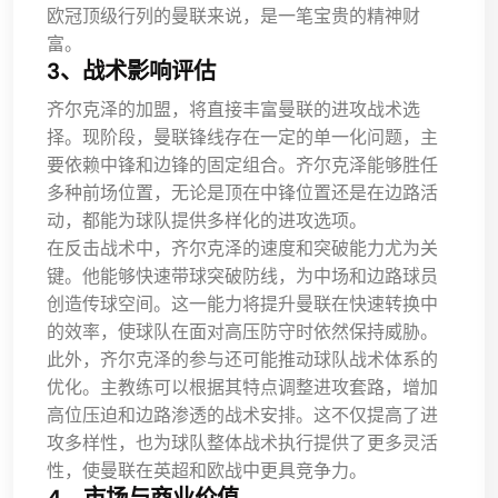
欧冠顶级行列的曼联来说，是一笔宝贵的精神财
富。
3、战术影响评估
齐尔克泽的加盟，将直接丰富曼联的进攻战术选
择。现阶段，曼联锋线存在一定的单一化问题，主
要依赖中锋和边锋的固定组合。齐尔克泽能够胜任
多种前场位置，无论是顶在中锋位置还是在边路活
动，都能为球队提供多样化的进攻选项。
在反击战术中，齐尔克泽的速度和突破能力尤为关
键。他能够快速带球突破防线，为中场和边路球员
创造传球空间。这一能力将提升曼联在快速转换中
的效率，使球队在面对高压防守时依然保持威胁。
此外，齐尔克泽的参与还可能推动球队战术体系的
优化。主教练可以根据其特点调整进攻套路，增加
高位压迫和边路渗透的战术安排。这不仅提高了进
攻多样性，也为球队整体战术执行提供了更多灵活
性，使曼联在英超和欧战中更具竞争力。
4、市场与商业价值