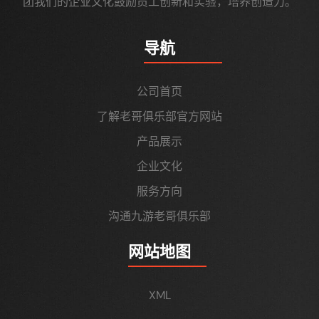
团我们的企业文化鼓励员工创新和实验，培养创造力。
导航
公司首页
了解老哥俱乐部官方网站
产品展示
企业文化
服务方向
沟通九游老哥俱乐部
网站地图
XML