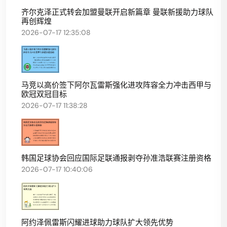
齐尔克泽正式转会加盟曼联开启新篇章 曼联新援助力球队
再创辉煌
2026-07-17 12:35:08
马竞以高价签下阿尔瓦雷斯强化进攻阵容全力冲击西甲与
欧冠双冠目标
2026-07-17 11:38:28
韩国足球协会回应国际足联通报剥夺孙准浩联赛注册资格
2026-07-17 10:40:06
阿约泽佩雷斯闪耀进球助力球队扩大领先优势