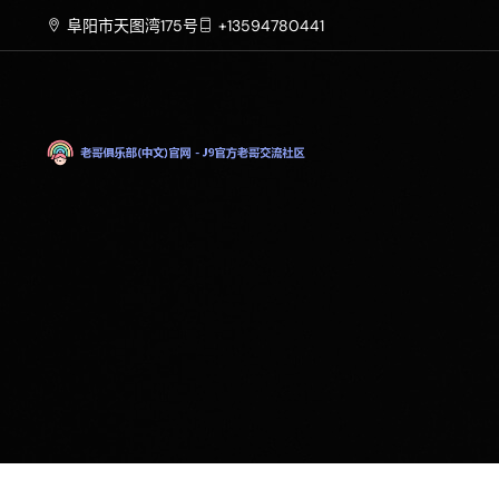
阜阳市天图湾175号
+13594780441