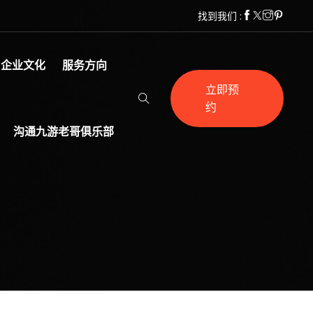
找到我们 :
企业文化
服务方向
立即预
约
沟通九游老哥俱乐部