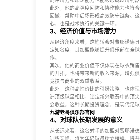
的冲击力和加速能力也能够形成反击利器
此外，他的高强度回防和协作能力也符合
回撤，帮助中后场形成高效防守链条。这
心，也是战术执行的关键一环。
3、经济价值与市场潜力
从经济角度来看，这笔转会对费耶诺德具
定知名度，其加盟能够提升俱乐部在全球
作。
其次，他的商业价值不仅体现在球衣销售
的开拓，也将带来新的收入来源，增强俱
竞技与商业的双重收益。
此外，这种高性价比的引援策略，也体现
洲顶级球星相比，锁定新兴联赛中的顶尖
会收益。这种长期投资理念，是现代足球
九游老哥俱乐部官网
4、对球队长期发展的意义
从长远来看，这名射手的加盟对费耶诺德
训练习惯，将为年轻球员树立榜样，提升