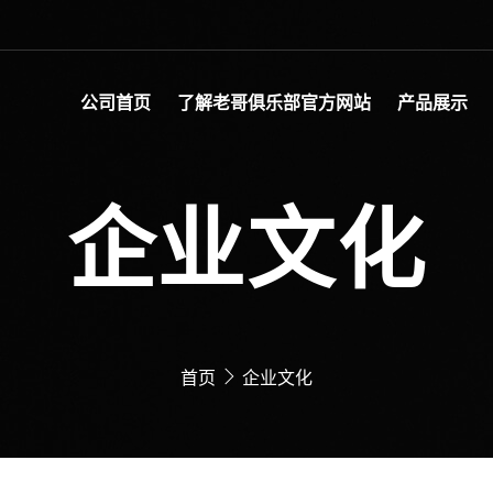
公司首页
了解老哥俱乐部官方网站
产品展示
企业文化
首页
企业文化