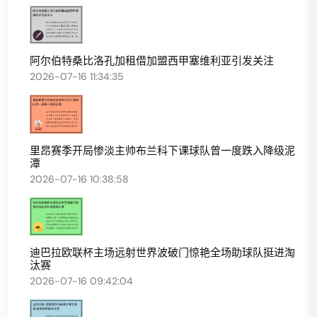
阿尔伯特桑比洛孔加租借加盟西甲塞维利亚引发关注
2026-07-16 11:34:35
里昂赛季开局惨淡主帅布兰科下课球队曾一度跌入降级泥
潭
2026-07-16 10:38:58
迪巴拉欧联杯主场远射世界波破门惊艳全场助球队挺进淘
汰赛
2026-07-16 09:42:04