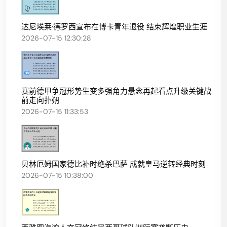
达尼埃莱·德罗西宣布在博卡青年退役 结束辉煌职业生涯
2026-07-15 12:30:28
赛前德甲争冠形势生变多强角力悬念再起看点升级关键战
前走向扑朔
2026-07-15 11:33:53
贝林厄姆国家德比补时绝杀巴萨 成就皇马逆转经典时刻
2026-07-15 10:38:00