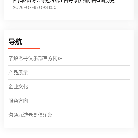
西雅图海湾人夺冠终结墨西哥球队洲际赛垄断历史
2026-07-15 09:41:50
导航
了解老哥俱乐部官方网站
产品展示
企业文化
服务方向
沟通九游老哥俱乐部