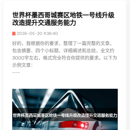
世界杯墨西哥城赛区地铁一号线升级
改造提升交通服务能力
2026-05-20 11:36:40
好的，我根据你的要求，整理了一篇完整的文章，
包含摘要、四个小标题、详细阐述和总结，全文约
3000字左右，格式完全符合你提供的要求。以下为
示例文章：
---