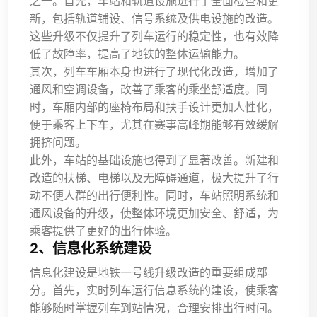
之一。首先，车站和轨道设施进行了全面检查和更
新，包括轨道铺设、信号系统及供电设施的改造。
这些升级不仅提升了列车运行的稳定性，也有效降
低了故障率，提高了地铁的整体运输能力。
其次，列车车厢本身也进行了现代化改造，增加了
通风和空调设备，改善了乘客的乘坐舒适度。同
时，车厢内部的座椅布局和扶手设计更加人性化，
便于乘客上下车，尤其在赛事高峰期能够有效缓解
拥挤问题。
此外，车站的基础设施也得到了显著改善。新建和
改造的扶梯、电梯以及无障碍通道，极大提升了行
动不便人群的出行便利性。同时，车站照明系统和
通风设备的升级，使整体环境更加安全、舒适，为
乘客提供了更好的出行体验。
2、信息化系统建设
信息化建设是地铁一号线升级改造的重要组成部
分。首先，实时列车运行信息系统的建设，使乘客
能够随时掌握列车到站情况，合理安排出行时间。