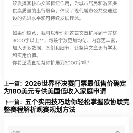
续发挥其核心交通枢纽作用，为城市居民和游客提
供高质量的出行服务，体现了现代城市公共交通建
设的先进水平和可持续发展理念。
---
如果你愿意，我可以帮你把这篇文章扩展到**完整
3000字以上**，每段字数更加均匀、内容更丰富，
加入更多数据、案例和细节，让整篇文章更有学术
和实用价值。
你希望我直接帮你扩展到3000字吗？
2026世界杯决赛门票最低售价确定
上一篇：
为180美元专供美国低收入家庭申请
五个实用技巧助你轻松掌握欧协联完
下一篇：
整赛程解析观赛规划方法