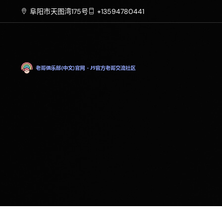
阜阳市天图湾175号
+13594780441