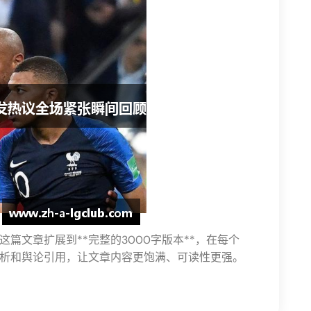
篇文章扩展到**完整的3000字版本**，在每个
析和舆论引用，让文章内容更饱满、可读性更强。