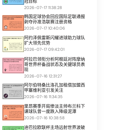
冠目标
2026-07-17 11:38:28
韩国足球协会回应国际足联通报
剥夺孙准浩联赛注册资格
2026-07-17 10:40:06
阿约泽佩雷斯闪耀进球助力球队
扩大领先优势
2026-07-17 09:42:01
阿拉巴领衔分析阿根廷对阵摩纳
哥世界杯备战状态及关键球员表
现
2026-07-16 12:31:27
阿尔伯特桑比洛孔加租借加盟西
甲塞维利亚引发关注
2026-07-16 11:34:35
里昂赛季开局惨淡主帅布兰科下
课球队曾一度跌入降级泥潭
2026-07-16 10:38:58
迪巴拉欧联杯主场远射世界波破