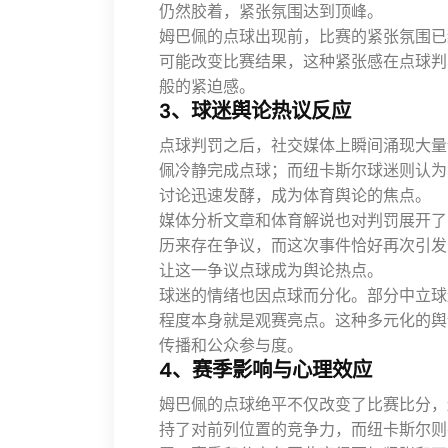
仍然胶着，紧张氛围达到顶峰。
姆巴佩的点球出现前，比赛的紧张氛围已
可能改变比赛结果，这种紧张感在点球判
般的紧迫感。
3、球迷舆论热议反应
点球判罚之后，社交媒体上瞬间涌现大量
佩冷静完成点球；而纽卡斯尔球迷则认为
讨论迅速发酵，成为体育舆论的焦点。
媒体分析文章和体育解说也对判罚展开了
历来存在争议，而这次事件恰好再次引发
让这一争议点球成为舆论热点。
球迷的情绪也因点球而分化。部分中立球
程度本身就是观赛亮点。这种多元化的舆
传播和公众参与度。
4、赛季影响与心理效应
姆巴佩的点球绝平不仅改变了比赛比分，
持了对前列位置的竞争力，而纽卡斯尔则