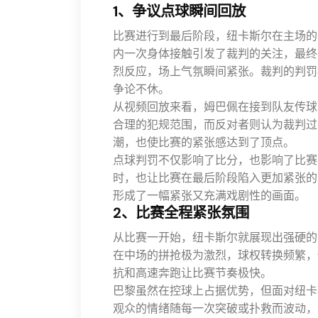
1、争议点球瞬间回放
比赛进行到最后阶段，纽卡斯尔在主场的
内一次身体接触引发了裁判的关注，最终
烈反应，场上气氛瞬间紧张。裁判的判罚
争论不休。
从视频回放来看，姆巴佩在接到队友传球
合理的犯规范围，而反对者则认为裁判过
潮，也使比赛的紧张感达到了顶点。
点球判罚不仅影响了比分，也影响了比赛
时，也让比赛在最后阶段陷入更加紧张的
形成了一幅紧张又充满戏剧性的画面。
2、比赛全程紧张氛围
从比赛一开始，纽卡斯尔就展现出强硬的
在中场的拼抢极为激烈，球权转换频繁，
抗和高速奔跑让比赛节奏极快。
巴黎虽然在控球上占据优势，但面对纽卡
观众的情绪随每一次突破或扑救而波动，