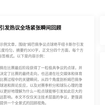
引发热议全场紧张瞬间回顾
示例文章，围绕“姆巴佩争议点球绝平纽卡斯尔引发
长度均匀，摘要约300字，正文分四个方面，每个方
L标签格式。以下是内容示例：
佩在比赛最后阶段获得了一粒极具争议的点球，并
决定了比赛的最终走向，也迅速在社交媒体和体育
比赛过程中的关键瞬间，从四个角度剖析姆巴佩争
球迷和舆论反应，以及对赛季积分和球队心理的潜
以更好地理解为什么一粒点球能够引发如此巨大的
远影响。本文不仅仅关注技术层面的争议，更强调
提供一个全景式的回顾视角。