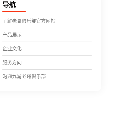
导航
了解老哥俱乐部官方网站
产品展示
企业文化
服务方向
沟通九游老哥俱乐部