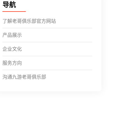
导航
了解老哥俱乐部官方网站
产品展示
企业文化
服务方向
沟通九游老哥俱乐部