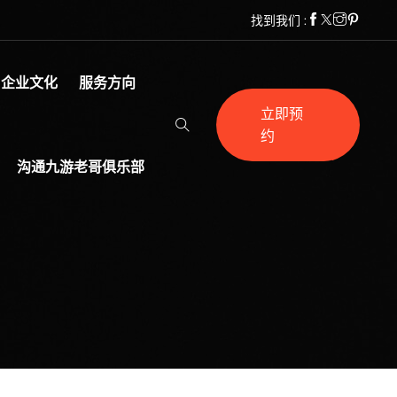
找到我们 :
企业文化
服务方向
立即预
约
沟通九游老哥俱乐部