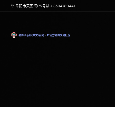
阜阳市天图湾175号
+13594780441