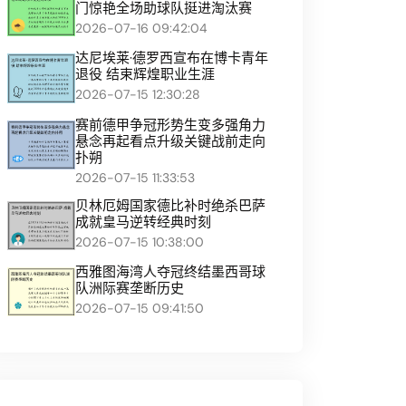
门惊艳全场助球队挺进淘汰赛
2026-07-16 09:42:04
达尼埃莱·德罗西宣布在博卡青年
退役 结束辉煌职业生涯
2026-07-15 12:30:28
赛前德甲争冠形势生变多强角力
悬念再起看点升级关键战前走向
扑朔
2026-07-15 11:33:53
贝林厄姆国家德比补时绝杀巴萨
成就皇马逆转经典时刻
2026-07-15 10:38:00
西雅图海湾人夺冠终结墨西哥球
队洲际赛垄断历史
2026-07-15 09:41:50