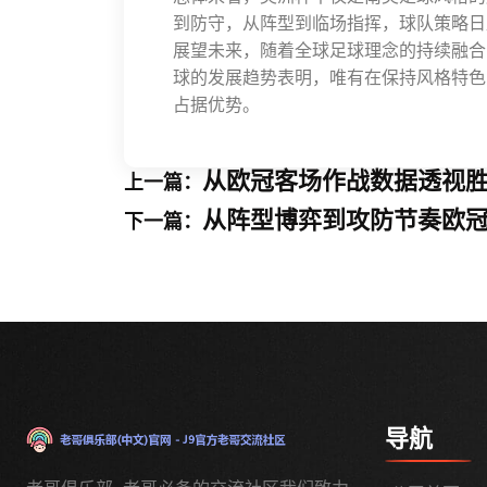
到防守，从阵型到临场指挥，球队策略日
展望未来，随着全球足球理念的持续融合
球的发展趋势表明，唯有在保持风格特色
占据优势。
从欧冠客场作战数据透视
上一篇：
从阵型博弈到攻防节奏欧
下一篇：
导航