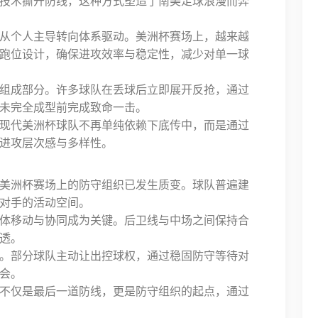
技术撕开防线，这种方式塑造了南美足球浪漫而奔
从个人主导转向体系驱动。美洲杯赛场上，越来越
跑位设计，确保进攻效率与稳定性，减少对单一球
组成部分。许多球队在丢球后立即展开反抢，通过
未完全成型前完成致命一击。
现代美洲杯球队不再单纯依赖下底传中，而是通过
进攻层次感与多样性。
美洲杯赛场上的防守组织已发生质变。球队普遍建
对手的活动空间。
体移动与协同成为关键。后卫线与中场之间保持合
透。
。部分球队主动让出控球权，通过稳固防守等待对
会。
不仅是最后一道防线，更是防守组织的起点，通过