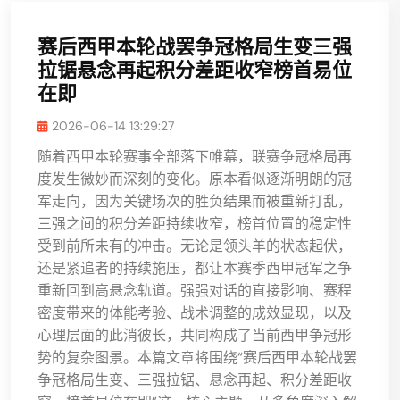
赛后西甲本轮战罢争冠格局生变三强
拉锯悬念再起积分差距收窄榜首易位
在即
2026-06-14 13:29:27
随着西甲本轮赛事全部落下帷幕，联赛争冠格局再
度发生微妙而深刻的变化。原本看似逐渐明朗的冠
军走向，因为关键场次的胜负结果而被重新打乱，
三强之间的积分差距持续收窄，榜首位置的稳定性
受到前所未有的冲击。无论是领头羊的状态起伏，
还是紧追者的持续施压，都让本赛季西甲冠军之争
重新回到高悬念轨道。强强对话的直接影响、赛程
密度带来的体能考验、战术调整的成效显现，以及
心理层面的此消彼长，共同构成了当前西甲争冠形
势的复杂图景。本篇文章将围绕“赛后西甲本轮战罢
争冠格局生变、三强拉锯、悬念再起、积分差距收