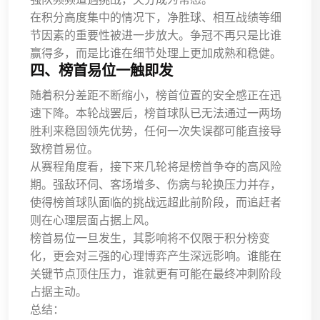
在积分高度集中的情况下，净胜球、相互战绩等细
节因素的重要性被进一步放大。争冠不再只是比谁
赢得多，而是比谁在细节处理上更加成熟和稳健。
四、榜首易位一触即发
随着积分差距不断缩小，榜首位置的安全感正在迅
速下降。本轮战罢后，榜首球队已无法通过一两场
胜利来稳固领先优势，任何一次失误都可能直接导
致榜首易位。
从赛程角度看，接下来几轮将是榜首争夺的高风险
期。强敌环伺、客场增多、伤病与轮换压力并存，
使得榜首球队面临的挑战远超此前阶段，而追赶者
则在心理层面占据上风。
榜首易位一旦发生，其影响将不仅限于积分榜变
化，更会对三强的心理博弈产生深远影响。谁能在
关键节点顶住压力，谁就更有可能在最终冲刺阶段
占据主动。
总结：