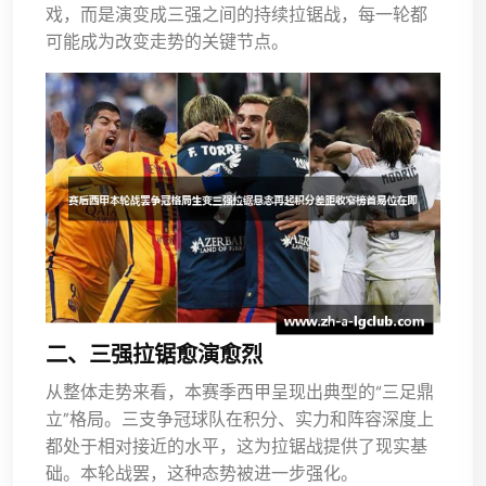
戏，而是演变成三强之间的持续拉锯战，每一轮都
可能成为改变走势的关键节点。
二、三强拉锯愈演愈烈
从整体走势来看，本赛季西甲呈现出典型的“三足鼎
立”格局。三支争冠球队在积分、实力和阵容深度上
都处于相对接近的水平，这为拉锯战提供了现实基
础。本轮战罢，这种态势被进一步强化。