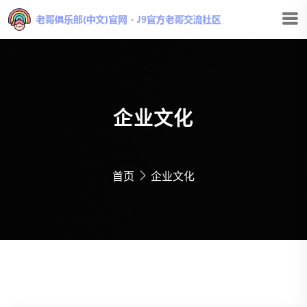
企业文化
首页
企业文化