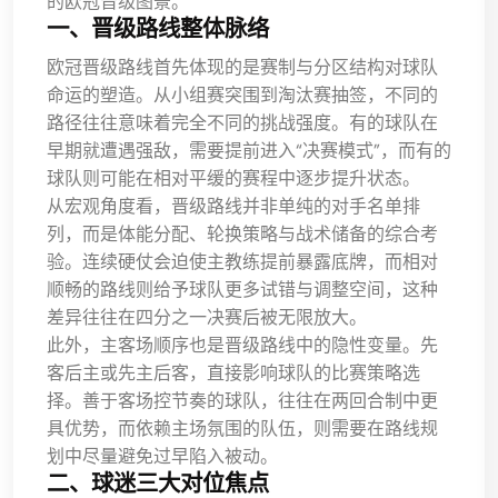
的欧冠晋级图景。
一、晋级路线整体脉络
欧冠晋级路线首先体现的是赛制与分区结构对球队
命运的塑造。从小组赛突围到淘汰赛抽签，不同的
路径往往意味着完全不同的挑战强度。有的球队在
早期就遭遇强敌，需要提前进入“决赛模式”，而有的
球队则可能在相对平缓的赛程中逐步提升状态。
从宏观角度看，晋级路线并非单纯的对手名单排
列，而是体能分配、轮换策略与战术储备的综合考
验。连续硬仗会迫使主教练提前暴露底牌，而相对
顺畅的路线则给予球队更多试错与调整空间，这种
差异往往在四分之一决赛后被无限放大。
此外，主客场顺序也是晋级路线中的隐性变量。先
客后主或先主后客，直接影响球队的比赛策略选
择。善于客场控节奏的球队，往往在两回合制中更
具优势，而依赖主场氛围的队伍，则需要在路线规
划中尽量避免过早陷入被动。
二、球迷三大对位焦点