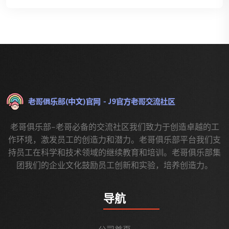
老哥俱乐部-老哥必备的交流社区我们致力于创造卓越的工
作环境，激发员工的创造力和潜力。老哥俱乐部平台我们支
持员工在科学和技术领域的继续教育和培训。老哥俱乐部集
团我们的企业文化鼓励员工创新和实验，培养创造力。
导航