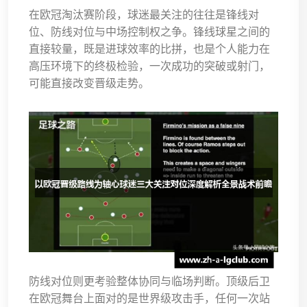
在欧冠淘汰赛阶段，球迷最关注的往往是锋线对
位、防线对位与中场控制权之争。锋线球星之间的
直接较量，既是进球效率的比拼，也是个人能力在
高压环境下的终极检验，一次成功的突破或射门，
可能直接改变晋级走势。
防线对位则更考验整体协同与临场判断。顶级后卫
在欧冠舞台上面对的是世界级攻击手，任何一次站