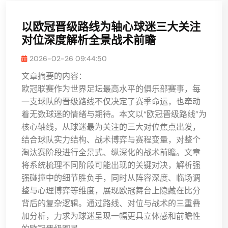
以欧冠晋级路线为轴心球迷三大关注
对位深度解析全景战术前瞻
2026-02-26 09:44:50
文章摘要的内容：
欧冠联赛作为世界足坛最高水平的俱乐部赛事，每
一支球队的晋级路线不仅决定了赛季命运，也牵动
着无数球迷的情绪与期待。本文以“欧冠晋级路线”为
核心轴线，从球迷最为关注的三大对位焦点出发，
结合球队实力结构、战术博弈与赛程变量，对整个
淘汰赛阶段进行全景式、纵深化的战术前瞻。文章
将系统梳理不同阶段可能出现的关键对决，解析强
强碰撞中的细节胜负手，同时从阵容深度、临场调
整与心理博弈等维度，展现欧冠舞台上隐藏在比分
背后的复杂逻辑。通过路线、对位与战术的三重叠
加分析，力求为球迷呈现一幅更具立体感和前瞻性