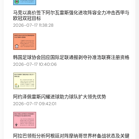
马竞以高价签下阿尔瓦雷斯强化进攻阵容全力冲击西甲与
欧冠双冠目标
2026-07-17 11:38:28
韩国足球协会回应国际足联通报剥夺孙准浩联赛注册资格
2026-07-17 10:40:06
阿约泽佩雷斯闪耀进球助力球队扩大领先优势
2026-07-17 09:42:01
阿拉巴领衔分析阿根廷对阵摩纳哥世界杯备战状态及关键