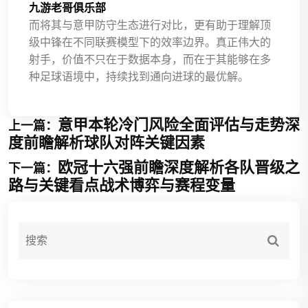
九游老哥俱乐部
而将其与意甲防守生态进行对比，更有助于理解顶
级中锋在不同联赛模型下的效率边界。真正伟大的
射手，价值不只在于数据本身，而在于其能够在多
种足球语境中，持续找到通向进球的最优解。
意甲本轮冷门风险全面评估与走势深
上一篇：
度前瞻解析球队对阵关键因素
欧冠十六强前瞻深度解析各队晋级之
下一篇：
路与关键看点战术博弈与赛程变量