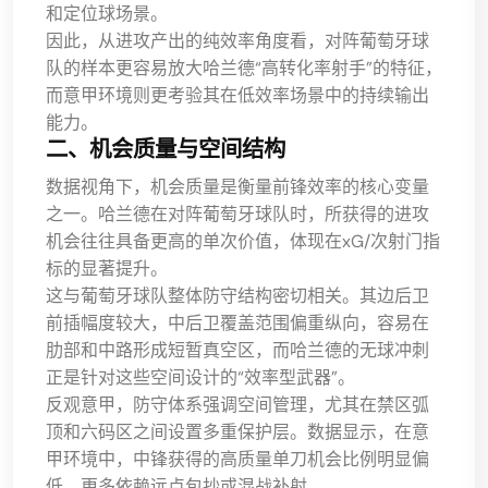
和定位球场景。
因此，从进攻产出的纯效率角度看，对阵葡萄牙球
队的样本更容易放大哈兰德“高转化率射手”的特征，
而意甲环境则更考验其在低效率场景中的持续输出
能力。
二、机会质量与空间结构
数据视角下，机会质量是衡量前锋效率的核心变量
之一。哈兰德在对阵葡萄牙球队时，所获得的进攻
机会往往具备更高的单次价值，体现在xG/次射门指
标的显著提升。
这与葡萄牙球队整体防守结构密切相关。其边后卫
前插幅度较大，中后卫覆盖范围偏重纵向，容易在
肋部和中路形成短暂真空区，而哈兰德的无球冲刺
正是针对这些空间设计的“效率型武器”。
反观意甲，防守体系强调空间管理，尤其在禁区弧
顶和六码区之间设置多重保护层。数据显示，在意
甲环境中，中锋获得的高质量单刀机会比例明显偏
低，更多依赖远点包抄或混战补射。