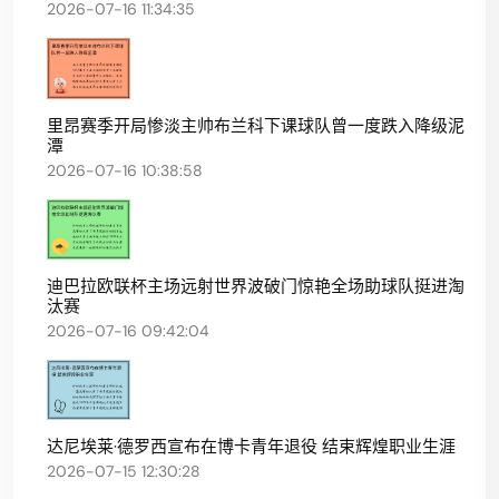
2026-07-16 11:34:35
里昂赛季开局惨淡主帅布兰科下课球队曾一度跌入降级泥
潭
2026-07-16 10:38:58
迪巴拉欧联杯主场远射世界波破门惊艳全场助球队挺进淘
汰赛
2026-07-16 09:42:04
达尼埃莱·德罗西宣布在博卡青年退役 结束辉煌职业生涯
2026-07-15 12:30:28