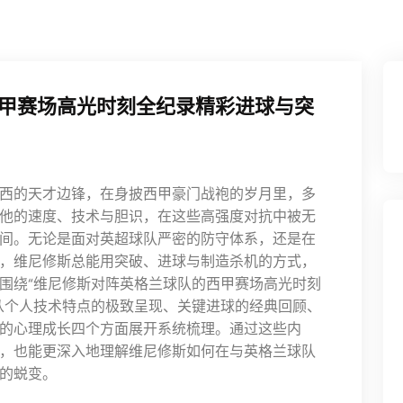
甲赛场高光时刻全纪录精彩进球与突
西的天才边锋，在身披西甲豪门战袍的岁月里，多
他的速度、技术与胆识，在这些高强度对抗中被无
间。无论是面对英超球队严密的防守体系，还是在
，维尼修斯总能用突破、进球与制造杀机的方式，
围绕“维尼修斯对阵英格兰球队的西甲赛场高光时刻
从个人技术特点的极致呈现、关键进球的经典回顾、
的心理成长四个方面展开系统梳理。通过这些内
，也能更深入地理解维尼修斯如何在与英格兰球队
的蜕变。