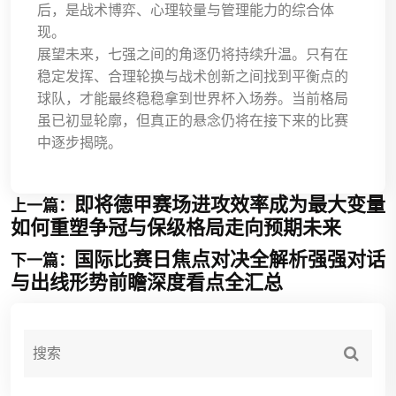
后，是战术博弈、心理较量与管理能力的综合体
现。
展望未来，七强之间的角逐仍将持续升温。只有在
稳定发挥、合理轮换与战术创新之间找到平衡点的
球队，才能最终稳稳拿到世界杯入场券。当前格局
虽已初显轮廓，但真正的悬念仍将在接下来的比赛
中逐步揭晓。
即将德甲赛场进攻效率成为最大变量
上一篇：
如何重塑争冠与保级格局走向预期未来
国际比赛日焦点对决全解析强强对话
下一篇：
与出线形势前瞻深度看点全汇总