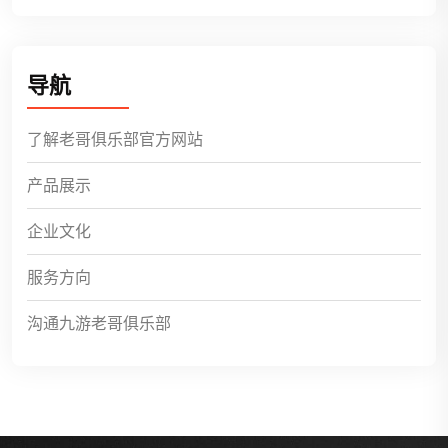
导航
了解老哥俱乐部官方网站
产品展示
企业文化
服务方向
沟通九游老哥俱乐部