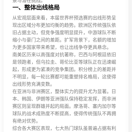
景与潜在挑战。
一、整体出线格局
从宏观层面来看，本届世界杯预选赛的出线形势呈
现出区域分布更加均衡的趋势。欧洲区传统强队依
旧占据主动，但竞争强度明显提升，中游球队不断
缩小与豪门之间的差距。扩军背景下，名额的增加
为更多国家带来希望，也让出线争夺更具悬念。
南美区历来以高强度对抗著称，巴西与阿根廷依旧
是领跑者，但乌拉圭、哥伦比亚等球队正在迅速崛
起，形成更为紧凑的竞争集团。积分榜上的差距并
不明显，每一轮比赛都可能重塑排名格局，这使得
出线形势充满变数。
在亚洲与非洲赛区，整体实力的提升尤为显著。日
本、韩国、伊朗等亚洲强队保持稳定发挥，而非洲
赛区则呈现群雄并起的局面。摩洛哥、塞内加尔等
球队的战术成熟度不断提高，使得传统强队不再拥
有绝对优势。
综合各大赛区表现，七大热门球队虽普遍占据有利