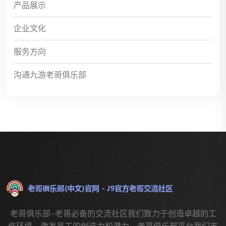
产品展示
企业文化
服务方向
沟通九游老哥俱乐部
老哥俱乐部-老哥必备的交流社区我们致力于创造卓越的工