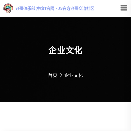
企业文化
首页
企业文化