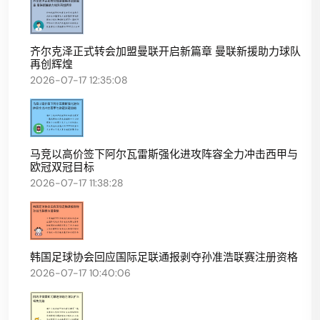
齐尔克泽正式转会加盟曼联开启新篇章 曼联新援助力球队
再创辉煌
2026-07-17 12:35:08
马竞以高价签下阿尔瓦雷斯强化进攻阵容全力冲击西甲与
欧冠双冠目标
2026-07-17 11:38:28
韩国足球协会回应国际足联通报剥夺孙准浩联赛注册资格
2026-07-17 10:40:06