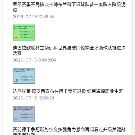
里昂赛季开局惨淡主帅布兰科下课球队曾一度跌入降级泥
潭
2026-07-16 10:38:58
迪巴拉欧联杯主场远射世界波破门惊艳全场助球队挺进淘
汰赛
2026-07-16 09:42:04
达尼埃莱·德罗西宣布在博卡青年退役 结束辉煌职业生涯
2026-07-15 12:30:28
赛前德甲争冠形势生变多强角力悬念再起看点升级关键战
前走向扑朔