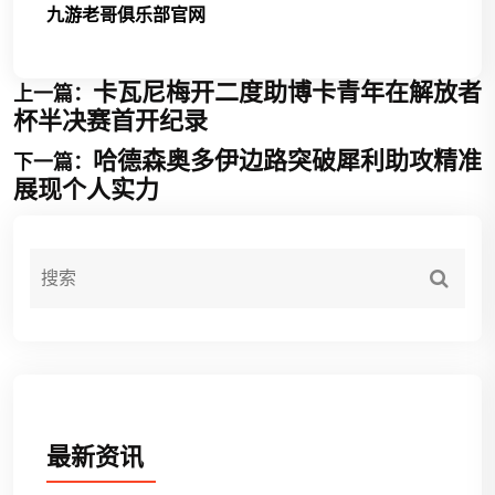
九游老哥俱乐部官网
卡瓦尼梅开二度助博卡青年在解放者
上一篇：
杯半决赛首开纪录
哈德森奥多伊边路突破犀利助攻精准
下一篇：
展现个人实力
最新资讯