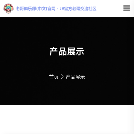
产品展示
首页
产品展示