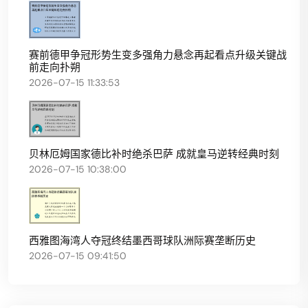
赛前德甲争冠形势生变多强角力悬念再起看点升级关键战
前走向扑朔
2026-07-15 11:33:53
贝林厄姆国家德比补时绝杀巴萨 成就皇马逆转经典时刻
2026-07-15 10:38:00
西雅图海湾人夺冠终结墨西哥球队洲际赛垄断历史
2026-07-15 09:41:50