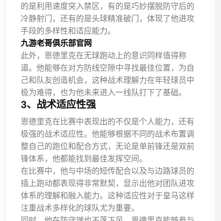
的是利用速度突入禁区，有的是巧妙摆脱防守后的
冷静射门，还有的是头球精准破门，体现了他进攻
手段的多样性和适应能力。
九游老哥俱乐部官网
此外，恩德里克在无球跑动上的意识同样值得称
道。他能够在对方防线空隙中寻找最佳位置，为自
己和队友创造机会，这种战术理解力在年轻球员中
极为难得，也为他未来进入一线队打下了基础。
3、战术适应性强
恩德里克在比赛中表现出的不仅是个人能力，还有
极强的战术适应性。他能够根据不同的战术布置调
整自己的跑位和配合方式，无论是单前锋还是双前
锋体系，他都能找到最佳发挥空间。
在比赛中，他与中场的短传配合以及与边路球员的
插上跑动都表现得非常默契，显示出他对团队进攻
体系的理解和融入能力。这种适应性对于皇马这样
注重战术多样化的球队尤为重要。
同时，他在防守端也不落下风。恩德里克能够参与