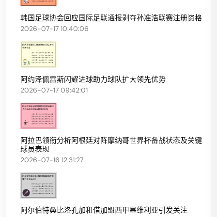
韩国足球协会回应国际足联通报剥夺孙准浩联赛注册资格
2026-07-17 10:40:06
阿约泽佩雷斯闪耀进球助力球队扩大领先优势
2026-07-17 09:42:01
阿拉巴领衔分析阿根廷对阵摩纳哥世界杯备战状态及关键
球员表现
2026-07-16 12:31:27
阿尔伯特桑比洛孔加租借加盟西甲塞维利亚引发关注