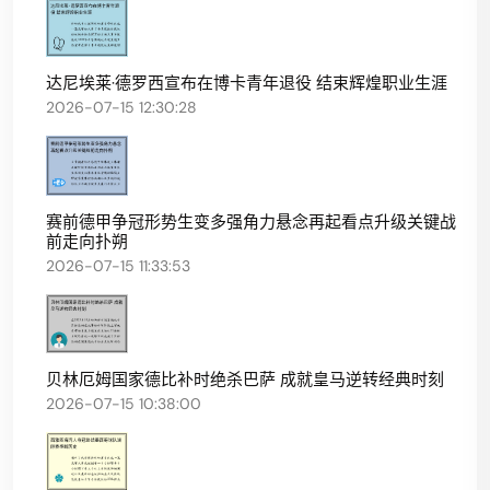
达尼埃莱·德罗西宣布在博卡青年退役 结束辉煌职业生涯
2026-07-15 12:30:28
赛前德甲争冠形势生变多强角力悬念再起看点升级关键战
前走向扑朔
2026-07-15 11:33:53
贝林厄姆国家德比补时绝杀巴萨 成就皇马逆转经典时刻
2026-07-15 10:38:00