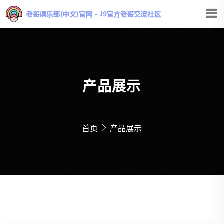
产品展示
首页
产品展示