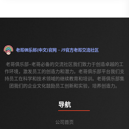
老哥俱乐部-老哥必备的交流社区我们致力于创造卓越的工
作环境，激发员工的创造力和潜力。老哥俱乐部平台我们支
持员工在科学和技术领域的继续教育和培训。老哥俱乐部集
团我们的企业文化鼓励员工创新和实验，培养创造力。
导航
公司首页