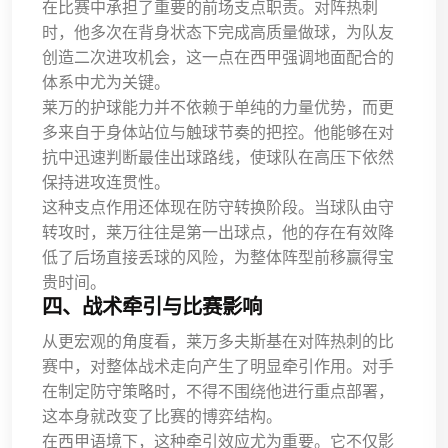
在比赛中承担了重要的前场支点职责。对阵热刺
时，他多次在背身状态下完成高质量做球，为队友
创造二次进攻机会，这一点在西甲强调地面配合的
体系中尤为关键。
莱万的护球能力并不依赖于单纯的力量优势，而更
多来自于身体站位与触球节奏的把控。他能够在对
抗中迅速判断最佳出球路线，使球队在高压下依然
保持进攻连贯性。
这种支点作用还体现在防守转换阶段。当球队由守
转攻时，莱万往往是第一出球点，他的存在有效降
低了后场直接丢球的风险，为整体阵型前移赢得宝
贵时间。
四、战术牵引与比赛影响
从更宏观的角度看，莱万多夫斯基在对阵热刺的比
赛中，对整体战术走向产生了明显牵引作用。对手
在制定防守策略时，不得不围绕他进行重点部署，
这本身就改变了比赛的博弈结构。
在西甲语境下，这种牵引效应尤为重要。它不仅影