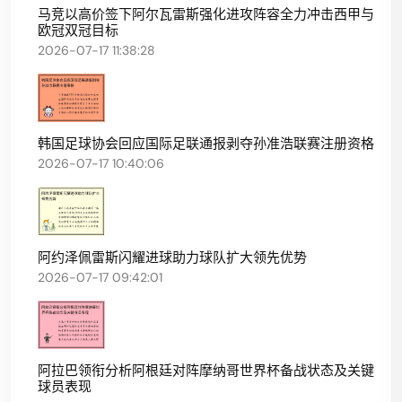
马竞以高价签下阿尔瓦雷斯强化进攻阵容全力冲击西甲与
欧冠双冠目标
2026-07-17 11:38:28
韩国足球协会回应国际足联通报剥夺孙准浩联赛注册资格
2026-07-17 10:40:06
阿约泽佩雷斯闪耀进球助力球队扩大领先优势
2026-07-17 09:42:01
阿拉巴领衔分析阿根廷对阵摩纳哥世界杯备战状态及关键
球员表现