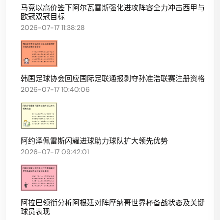
马竞以高价签下阿尔瓦雷斯强化进攻阵容全力冲击西甲与
欧冠双冠目标
2026-07-17 11:38:28
韩国足球协会回应国际足联通报剥夺孙准浩联赛注册资格
2026-07-17 10:40:06
阿约泽佩雷斯闪耀进球助力球队扩大领先优势
2026-07-17 09:42:01
阿拉巴领衔分析阿根廷对阵摩纳哥世界杯备战状态及关键
球员表现