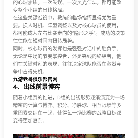
的心理素质。一次失误、一次灵光乍现，都可能改
变整个小组的出线格局。
在这些关键战役中，教练的临场指挥显得尤为重
要。换人时机、阵型调整以及对核心球员的使用，
都可能成为左右比赛走向的“隐形之手”。成功的决策
往往能在短时间内扭转局势。
同时，核心球员的发挥也是强强对话中的胜负手。
无论是中场的节奏掌控者，还是锋线的终结者，他
们在关键时刻的表现，往往决定球队能否在激烈竞
争中占得先机。
九游老哥俱乐部官网
4、出线前景博弈
随着小组赛的推进，D组的出线形势逐渐演变为一场
精密的计算与博弈。积分、净胜球、相互战绩等多
重因素交织在一起，使得每一场比赛的战略目标都
变得更加复杂。