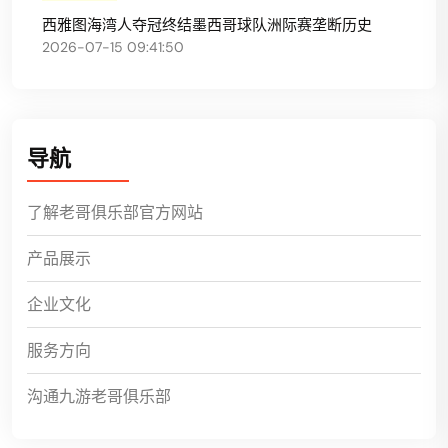
西雅图海湾人夺冠终结墨西哥球队洲际赛垄断历史
2026-07-15 09:41:50
导航
了解老哥俱乐部官方网站
产品展示
企业文化
服务方向
沟通九游老哥俱乐部