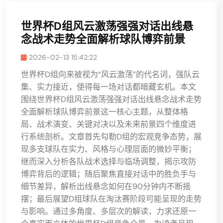
世界杯D组风云激荡强强对话出线悬
念战术走势全面解析球队博弈前景
2026-02-13 15:42:22
世界杯D组向来被视为“风云激荡”的代名词，强队云
集、实力接近，使得每一场对话都暗藏玄机。本文
围绕世界杯D组风云激荡强强对话出线悬念战术走势
全面解析球队博弈前景这一核心主题，从整体格
局、战术演变、关键对决以及未来前景四个维度进
行系统剖析。文章首先勾勒D组的宏观竞争态势，展
现多支球队在实力、风格与心理层面的微妙平衡；
继而深入分析各队战术选择与临场调整，揭示攻防
博弈背后的逻辑；随后聚焦直接对话中的胜负手与
细节差异，解析出线悬念如何在90分钟内不断摇
摆；最后展望D组球队在淘汰赛阶段可能呈现的走势
与影响。通过多角度、多层次的解读，力求还原一