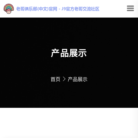
产品展示
首页
产品展示