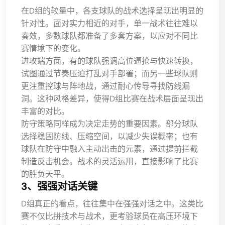
在D组的较量中，各支球队的战术选择呈现出明显的
针对性。面对实力相近的对手，单一战术往往难以
奏效，多数球队都准备了多套方案，以应对不同比
赛情境下的变化。
进攻端方面，有的球队强调高位逼抢与快速转换，
试图通过节奏压迫打乱对手部署；而另一些球队则
更注重控球与阵地战，通过耐心传导寻找防线漏
洞。这种风格差异，使得D组比赛在战术层面呈现出
丰富的对比。
防守策略同样成为决定走势的重要因素。部分球队
选择稳固防线、压缩空间，以减少失误概率；也有
球队在防守中融入主动出击的元素，通过提前拦截
制造反击机会。战术的灵活运用，直接影响了比赛
的胜负天平。
3、强强对话关键
D组真正的看点，往往集中在强强对话之中。这类比
赛不仅比拼技术与战术，更考验球员在高压环境下