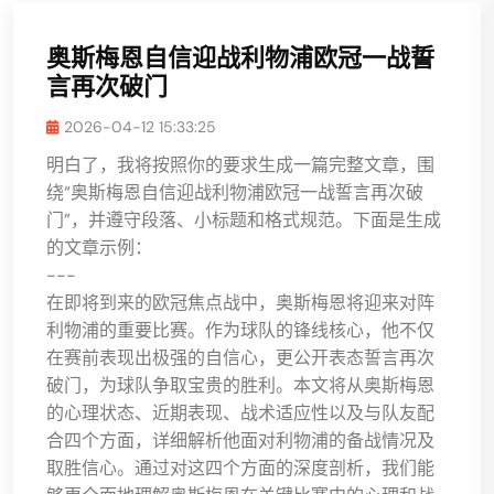
奥斯梅恩自信迎战利物浦欧冠一战誓
言再次破门
2026-04-12 15:33:25
明白了，我将按照你的要求生成一篇完整文章，围
绕“奥斯梅恩自信迎战利物浦欧冠一战誓言再次破
门”，并遵守段落、小标题和格式规范。下面是生成
的文章示例：
---
在即将到来的欧冠焦点战中，奥斯梅恩将迎来对阵
利物浦的重要比赛。作为球队的锋线核心，他不仅
在赛前表现出极强的自信心，更公开表态誓言再次
破门，为球队争取宝贵的胜利。本文将从奥斯梅恩
的心理状态、近期表现、战术适应性以及与队友配
合四个方面，详细解析他面对利物浦的备战情况及
取胜信心。通过对这四个方面的深度剖析，我们能