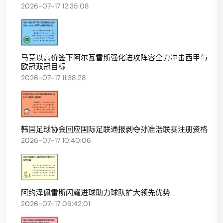
2026-07-17 12:35:08
马竞以高价签下阿尔瓦雷斯强化进攻阵容全力冲击西甲与
欧冠双冠目标
2026-07-17 11:38:28
韩国足球协会回应国际足联通报剥夺孙准浩联赛注册资格
2026-07-17 10:40:06
阿约泽佩雷斯闪耀进球助力球队扩大领先优势
2026-07-17 09:42:01