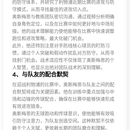
的防守体系，并研究了利物浦近期比赛的进攻与防
守模式，从而寻找最佳的进攻切入点。
奥斯梅恩与教练团队密切沟通，通过视频分析明确
自身角色定位，以及在比赛中如何更好地与中场衔
接。他的战术理解能力使他能够在比赛中快速调整
跑位和进攻策略，最大化破门机会。
此外，他还特别注意对手防线核心球员的盯防习
惯，通过个人突破和假动作扰乱对方防守，从而寻
找射门机会。战术适应性不仅体现了奥斯梅恩的个
人智慧，也显示出他对团队战术的深刻理解。
4、与队友的配合默契
在迎战利物浦的比赛中，奥斯梅恩与队友之间的配
合默契将成为关键因素。他在训练中重点加强与中
场和边锋的传球配合，确保在比赛中能够快速形成
有效进攻链条。
奥斯梅恩的无球跑动和传球意识，使他能够有效吸
引防守注意力，为队友创造空间。这种默契不仅依
赖于个人天赋，更依赖长期的团队磨合和理解。