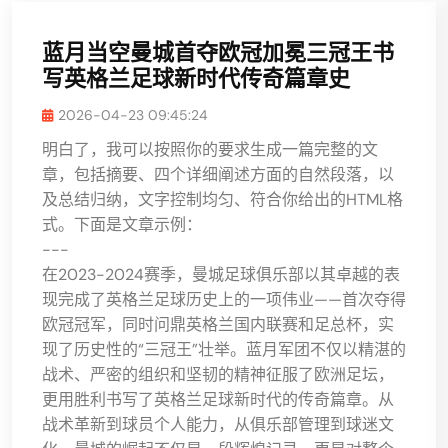
蓝月当空曼城首夺欧冠加冕三冠王书
写英格兰足球新时代传奇篇章史
2026-04-23 09:45:24
明白了，我可以按照你的要求生成一篇完整的文
章，包括摘要、四个详细阐述方面的自然段落，以
及总结归纳，文字控制均匀、符合你给出的HTML格
式。下面是文章示例：
---
在2023-2024赛季，曼城足球俱乐部以其卓越的表
现完成了英格兰足球历史上的一项伟业——首次夺得
欧冠冠军，同时问鼎英格兰国内联赛和足总杯，实
现了历史性的“三冠王”壮举。蓝月军团不仅以精湛的
战术、严密的组织和坚韧的精神征服了欧洲足坛，
更用胜利书写了英格兰足球新时代的传奇篇章。从
战术革新到球员个人能力，从俱乐部管理到球迷文