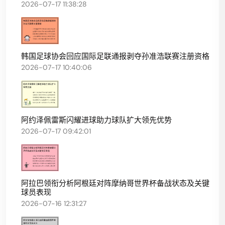
2026-07-17 11:38:28
韩国足球协会回应国际足联通报剥夺孙准浩联赛注册资格
2026-07-17 10:40:06
阿约泽佩雷斯闪耀进球助力球队扩大领先优势
2026-07-17 09:42:01
阿拉巴领衔分析阿根廷对阵摩纳哥世界杯备战状态及关键
球员表现
2026-07-16 12:31:27