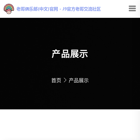
产品展示
首页
产品展示