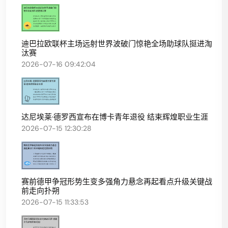
迪巴拉欧联杯主场远射世界波破门惊艳全场助球队挺进淘
汰赛
2026-07-16 09:42:04
达尼埃莱·德罗西宣布在博卡青年退役 结束辉煌职业生涯
2026-07-15 12:30:28
赛前德甲争冠形势生变多强角力悬念再起看点升级关键战
前走向扑朔
2026-07-15 11:33:53