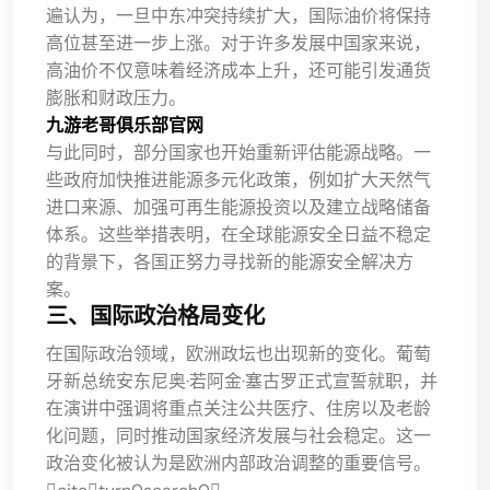
遍认为，一旦中东冲突持续扩大，国际油价将保持
高位甚至进一步上涨。对于许多发展中国家来说，
高油价不仅意味着经济成本上升，还可能引发通货
膨胀和财政压力。
九游老哥俱乐部官网
与此同时，部分国家也开始重新评估能源战略。一
些政府加快推进能源多元化政策，例如扩大天然气
进口来源、加强可再生能源投资以及建立战略储备
体系。这些举措表明，在全球能源安全日益不稳定
的背景下，各国正努力寻找新的能源安全解决方
案。
三、国际政治格局变化
在国际政治领域，欧洲政坛也出现新的变化。葡萄
牙新总统安东尼奥·若阿金·塞古罗正式宣誓就职，并
在演讲中强调将重点关注公共医疗、住房以及老龄
化问题，同时推动国家经济发展与社会稳定。这一
政治变化被认为是欧洲内部政治调整的重要信号。