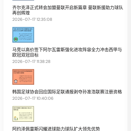
齐尔克泽正式转会加盟曼联开启新篇章 曼联新援助力球队
再创辉煌
2026-07-17 12:35:08
马竞以高价签下阿尔瓦雷斯强化进攻阵容全力冲击西甲与
欧冠双冠目标
2026-07-17 11:38:28
韩国足球协会回应国际足联通报剥夺孙准浩联赛注册资格
2026-07-17 10:40:06
阿约泽佩雷斯闪耀进球助力球队扩大领先优势