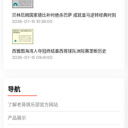
贝林厄姆国家德比补时绝杀巴萨 成就皇马逆转经典时刻
2026-07-15 10:38:00
西雅图海湾人夺冠终结墨西哥球队洲际赛垄断历史
2026-07-15 09:41:50
导航
了解老哥俱乐部官方网站
产品展示