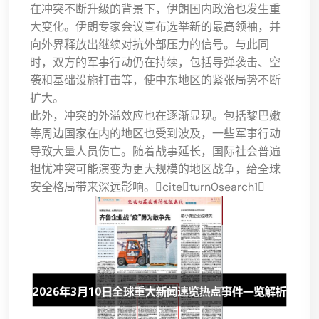
在冲突不断升级的背景下，伊朗国内政治也发生重
大变化。伊朗专家会议宣布选举新的最高领袖，并
向外界释放出继续对抗外部压力的信号。与此同
时，双方的军事行动仍在持续，包括导弹袭击、空
袭和基础设施打击等，使中东地区的紧张局势不断
扩大。
此外，冲突的外溢效应也在逐渐显现。包括黎巴嫩
等周边国家在内的地区也受到波及，一些军事行动
导致大量人员伤亡。随着战事延长，国际社会普遍
担忧冲突可能演变为更大规模的地区战争，给全球
安全格局带来深远影响。citeturn0search1