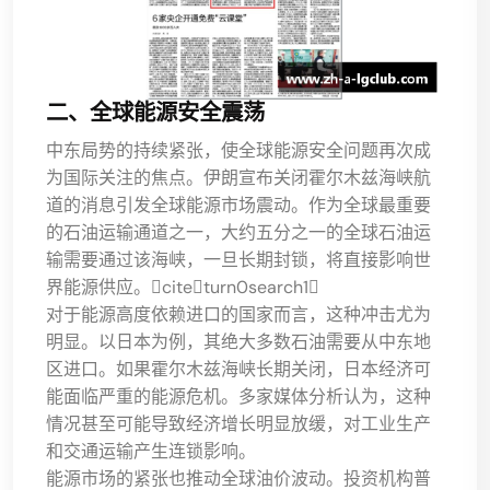
二、全球能源安全震荡
中东局势的持续紧张，使全球能源安全问题再次成
为国际关注的焦点。伊朗宣布关闭霍尔木兹海峡航
道的消息引发全球能源市场震动。作为全球最重要
的石油运输通道之一，大约五分之一的全球石油运
输需要通过该海峡，一旦长期封锁，将直接影响世
界能源供应。citeturn0search1
对于能源高度依赖进口的国家而言，这种冲击尤为
明显。以日本为例，其绝大多数石油需要从中东地
区进口。如果霍尔木兹海峡长期关闭，日本经济可
能面临严重的能源危机。多家媒体分析认为，这种
情况甚至可能导致经济增长明显放缓，对工业生产
和交通运输产生连锁影响。
能源市场的紧张也推动全球油价波动。投资机构普