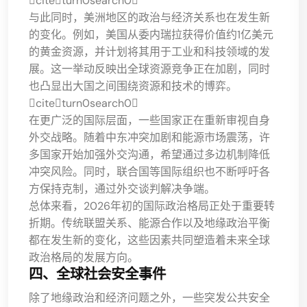
citeturn0search0
与此同时，美洲地区的政治与经济关系也在发生新
的变化。例如，美国从委内瑞拉获得价值约1亿美元
的黄金资源，并计划将其用于工业和科技领域的发
展。这一举动反映出全球资源竞争正在加剧，同时
也凸显出大国之间围绕资源和技术的博弈。
citeturn0search0
在更广泛的国际层面，一些国家正在重新审视自身
外交战略。随着中东冲突加剧和能源市场震荡，许
多国家开始加强外交沟通，希望通过多边机制降低
冲突风险。同时，联合国等国际组织也不断呼吁各
方保持克制，通过外交谈判解决争端。
总体来看，2026年初的国际政治格局正处于重要转
折期。传统联盟关系、能源合作以及地缘政治平衡
都在发生新的变化，这些因素共同塑造着未来全球
政治格局的发展方向。
四、全球社会安全事件
除了地缘政治和经济问题之外，一些突发公共安全