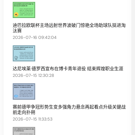
迪巴拉欧联杯主场远射世界波破门惊艳全场助球队挺进淘
汰赛
2026-07-16 09:42:04
达尼埃莱·德罗西宣布在博卡青年退役 结束辉煌职业生涯
2026-07-15 12:30:28
赛前德甲争冠形势生变多强角力悬念再起看点升级关键战
前走向扑朔
2026-07-15 11:33:53