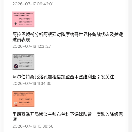
2026-07-17 09:42:01
阿拉巴领衔分析阿根廷对阵摩纳哥世界杯备战状态及关键
球员表现
2026-07-16 12:31:27
阿尔伯特桑比洛孔加租借加盟西甲塞维利亚引发关注
2026-07-16 11:34:35
里昂赛季开局惨淡主帅布兰科下课球队曾一度跌入降级泥
潭
2026-07-16 10:38:58