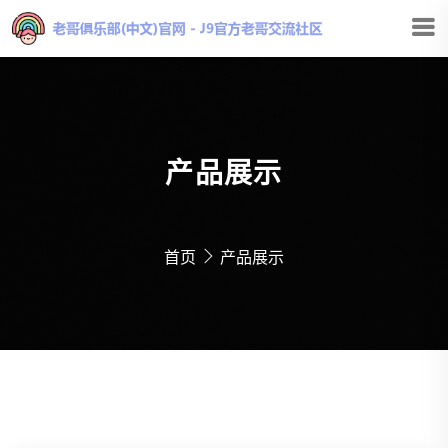
产品展示
首页
产品展示