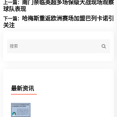
南门亲临英超多场保级大战现场观察
上一篇：
球队表现
哈梅斯重返欧洲赛场加盟巴列卡诺引
下一篇：
关注
最新资讯