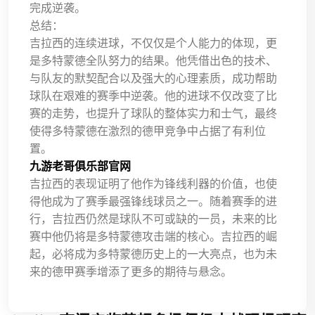
完成逆袭。
总结：
吉拉西的连续进球，不仅仅是个人能力的体现，更
是多特蒙德全队努力的结果。他凭借出色的技术、
与队友的默契配合以及强大的心理素质，成功帮助
球队在艰难的赛季中逆袭。他的进球不仅改变了比
赛的走势，也提升了球队的整体实力和士气，最终
使得多特蒙德在激烈的德甲竞争中占据了有利位
置。
九游老哥俱乐部官网
吉拉西的表现证明了他作为锋线利器的价值，也使
得他成为了赛季最强锋线球员之一。随着赛季的进
行，吉拉西仍然是球队不可或缺的一员，未来的比
赛中他仍将是多特蒙德攻击端的核心。吉拉西的崛
起，必将成为多特蒙德历史上的一大亮点，也为未
来的德甲赛季增添了更多的期待与悬念。