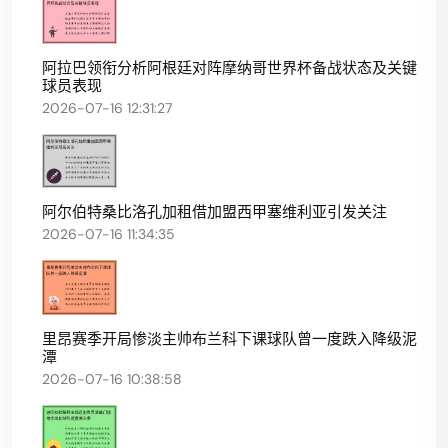
阿拉巴领衔分析阿根廷对阵摩纳哥世界杯备战状态及关键
球员表现
2026-07-16 12:31:27
阿尔伯特桑比洛孔加租借加盟西甲塞维利亚引发关注
2026-07-16 11:34:35
里昂赛季开局惨淡主帅布兰科下课球队曾一度跌入降级泥
潭
2026-07-16 10:38:58