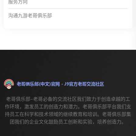
服务方向
沟通九游老哥俱乐部
老哥俱乐部-老哥必备的交流社区我们致力于创造卓越的工
作环境，激发员工的创造力和潜力。老哥俱乐部平台我们支
持员工在科学和技术领域的继续教育和培训。老哥俱乐部集
团我们的企业文化鼓励员工创新和实验，培养创造力。