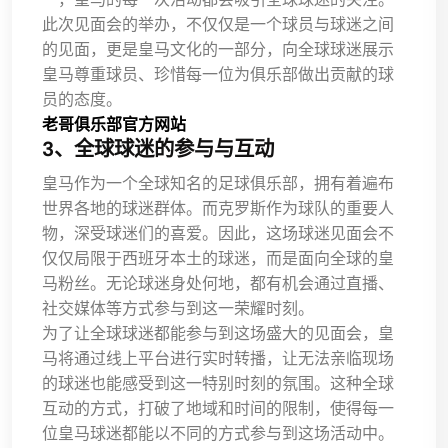
此次见面会的举办，不仅仅是一个球员与球迷之间
的见面，更是皇马文化的一部分，向全球球迷展示
皇马尊重球员、珍惜每一位为俱乐部做出贡献的球
员的态度。
老哥俱乐部官方网站
3、全球球迷的参与与互动
皇马作为一个全球知名的足球俱乐部，拥有着遍布
世界各地的球迷群体。而克罗斯作为球队的重要人
物，深受球迷们的喜爱。因此，这场球迷见面会不
仅仅局限于西班牙本土的球迷，而是面向全球的皇
马粉丝。无论球迷身处何地，都有机会通过直播、
社交媒体等方式参与到这一荣耀时刻。
为了让全球球迷都能参与到这场盛大的见面会，皇
马将通过线上平台进行实时转播，让无法亲临现场
的球迷也能感受到这一特别时刻的氛围。这种全球
互动的方式，打破了地域和时间的限制，使得每一
位皇马球迷都能以不同的方式参与到这场活动中。