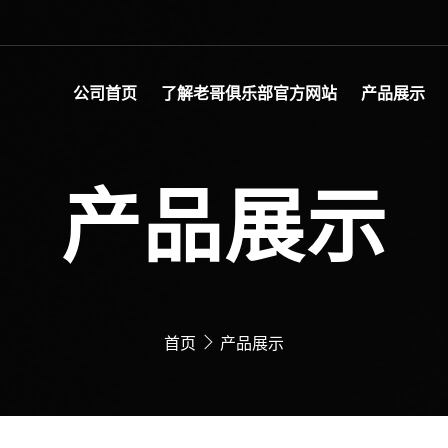
公司首页
了解老哥俱乐部官方网站
产品展示
产品展示
首页
产品展示