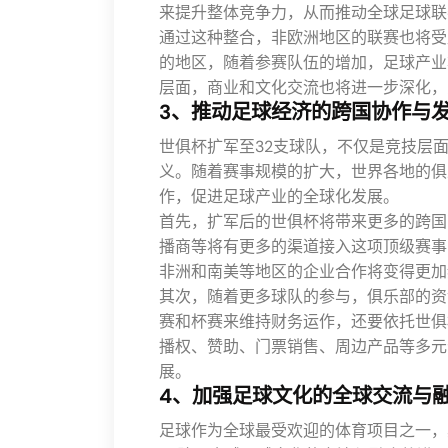
来提升整体竞争力，从而推动全球足球联
通过这种整合，非欧洲地区的联赛也将受
的地区，随着参赛队伍的增加，足球产业
层面，商业和文化交流也将进一步深化，
3、推动足球经济的跨国协作与
世俱杯扩军至32支球队，不仅是竞技层
义。随着赛事规模的扩大，世界各地的俱
作，促进足球产业的全球化发展。
首先，扩军后的世俱杯将带来更多的跨国
播商等将有更多的渠道接入这项顶级赛事
非洲和南美等地区的企业合作将变得更加
其次，随着更多球队的参与，俱乐部的资
赛和杯赛来维持财务运作，还要依托世俱
播权、赞助、门票销售、周边产品等多元
展。
4、加强足球文化的全球交流与
足球作为全球最受欢迎的体育项目之一，