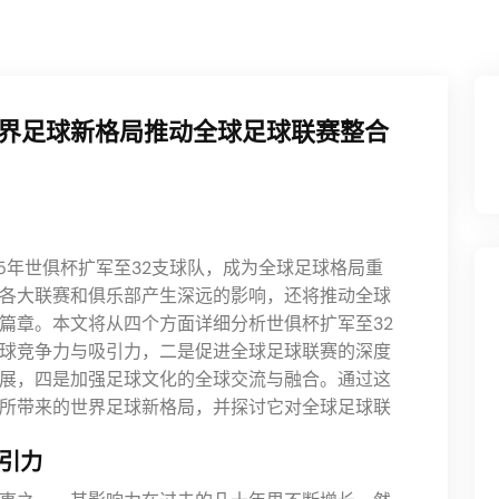
界足球新格局推动全球足球联赛整合
5年世俱杯扩军至32支球队，成为全球足球格局重
各大联赛和俱乐部产生深远的影响，还将推动全球
篇章。本文将从四个方面详细分析世俱杯扩军至32
球竞争力与吸引力，二是促进全球足球联赛的深度
展，四是加强足球文化的全球交流与融合。通过这
所带来的世界足球新格局，并探讨它对全球足球联
引力