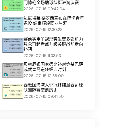
门惊艳全场助球队挺进淘汰赛
2026-07-16 09:42:04
达尼埃莱·德罗西宣布在博卡青年
退役 结束辉煌职业生涯
2026-07-15 12:30:28
赛前德甲争冠形势生变多强角力
悬念再起看点升级关键战前走向
扑朔
2026-07-15 11:33:53
贝林厄姆国家德比补时绝杀巴萨
成就皇马逆转经典时刻
2026-07-15 10:38:00
西雅图海湾人夺冠终结墨西哥球
队洲际赛垄断历史
2026-07-15 09:41:50