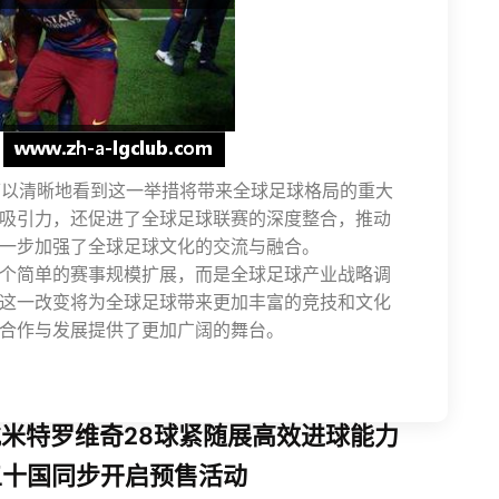
可以清晰地看到这一举措将带来全球足球格局的重大
吸引力，还促进了全球足球联赛的深度整合，推动
一步加强了全球足球文化的交流与融合。
个简单的赛事规模扩展，而是全球足球产业战略调
这一改变将为全球足球带来更加丰富的竞技和文化
合作与发展提供了更加广阔的舞台。
靴米特罗维奇28球紧随展高效进球能力
五十国同步开启预售活动