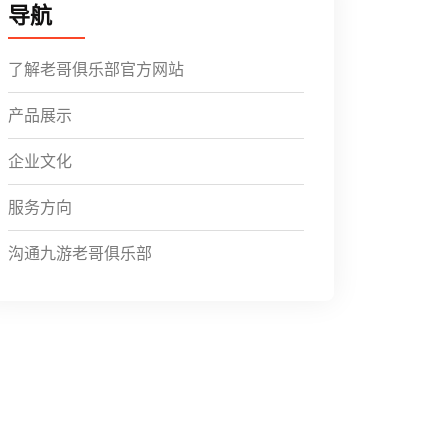
导航
了解老哥俱乐部官方网站
产品展示
企业文化
服务方向
沟通九游老哥俱乐部