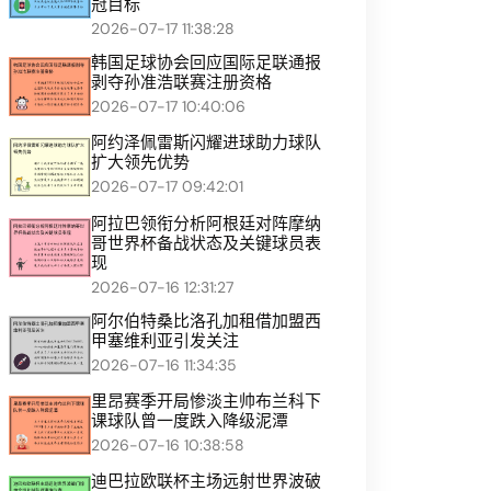
冠目标
2026-07-17 11:38:28
韩国足球协会回应国际足联通报
剥夺孙准浩联赛注册资格
2026-07-17 10:40:06
阿约泽佩雷斯闪耀进球助力球队
扩大领先优势
2026-07-17 09:42:01
阿拉巴领衔分析阿根廷对阵摩纳
哥世界杯备战状态及关键球员表
现
2026-07-16 12:31:27
阿尔伯特桑比洛孔加租借加盟西
甲塞维利亚引发关注
2026-07-16 11:34:35
里昂赛季开局惨淡主帅布兰科下
课球队曾一度跌入降级泥潭
2026-07-16 10:38:58
迪巴拉欧联杯主场远射世界波破