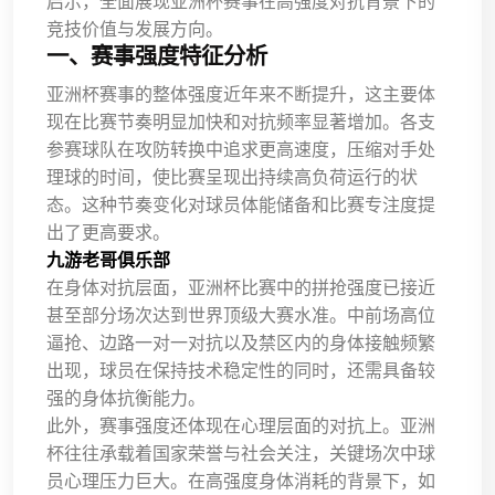
启示，全面展现亚洲杯赛事在高强度对抗背景下的
竞技价值与发展方向。
一、赛事强度特征分析
亚洲杯赛事的整体强度近年来不断提升，这主要体
现在比赛节奏明显加快和对抗频率显著增加。各支
参赛球队在攻防转换中追求更高速度，压缩对手处
理球的时间，使比赛呈现出持续高负荷运行的状
态。这种节奏变化对球员体能储备和比赛专注度提
出了更高要求。
九游老哥俱乐部
在身体对抗层面，亚洲杯比赛中的拼抢强度已接近
甚至部分场次达到世界顶级大赛水准。中前场高位
逼抢、边路一对一对抗以及禁区内的身体接触频繁
出现，球员在保持技术稳定性的同时，还需具备较
强的身体抗衡能力。
此外，赛事强度还体现在心理层面的对抗上。亚洲
杯往往承载着国家荣誉与社会关注，关键场次中球
员心理压力巨大。在高强度身体消耗的背景下，如