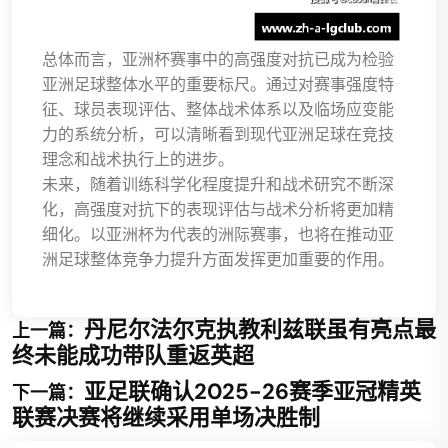
总体而言，亚洲杯赛事中的高强度对抗已成为检验
亚洲足球整体水平的重要标尺。通过对赛事强度特
征、球员表现评估、整体战术体系以及临场应变能
力的系统分析，可以清晰看到现代亚洲足球在竞技
理念和战术执行上的进步。
未来，随着训练科学化程度提升和战术研究不断深
化，高强度对抗下的表现评估与战术分析将更加精
细化。以亚洲杯为代表的洲际赛事，也将在推动亚
洲足球整体竞争力提升方面发挥更加重要的作用。
丹尼尔法尔克执教利兹联虽有亮点最
上一篇：
终未能成功带队重返英超
亚足联确认2025-26赛季亚冠精英
下一篇：
联赛决赛将继续采用单场决胜制