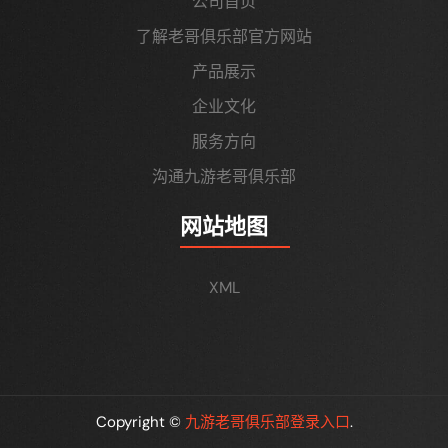
公司首页
了解老哥俱乐部官方网站
产品展示
企业文化
服务方向
沟通九游老哥俱乐部
网站地图
XML
Copyright ©
九游老哥俱乐部登录入口
.