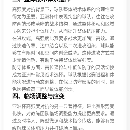
高强度对抗背景下，球队整体战术体系的合理性显
得尤为重要。亚洲杯中表现突出的球队，往往在攻
防两端形成清晰的战术结构，通过整体移动和区域
协防来分担个体压力，从而提升整体抗压能力。
在进攻端，高强度比赛要求战术更加简洁高效。通
过快速传导、边中结合以及二次进攻组织，球队能
够在有限时间和空间内创造威胁。这种进攻方式减
少无谓消耗，有助于保持整体比赛强度。
防守体系方面，高位逼抢与中低位防守的灵活切换
成为亚洲杯常见战术选择。球队根据比赛进程和体
能状况进行动态调整，在保证防守密度的同时，避
免因持续高压而导致体能崩溃。
四、临场调整与应变
亚洲杯高强度对抗的另一显著特征，是比赛形势变
化快，对教练团队临场调整能力提出更高要求。通
过及时换人、阵型微调和战术指令传达，能够有效
缓解球员体能压力并打破场上僵局。