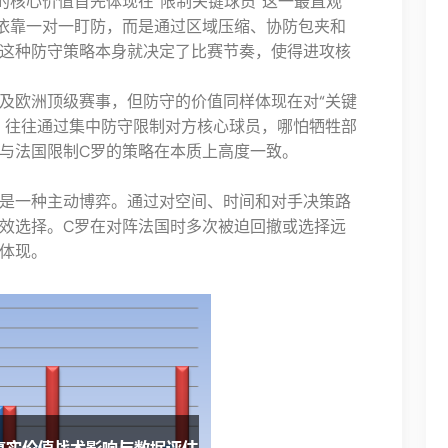
的核心价值首先体现在“限制关键球员”这一最直观
依靠一对一盯防，而是通过区域压缩、协防包夹和
这种防守策略本身就决定了比赛节奏，使得进攻核
及欧洲顶级赛事，但防守的价值同样体现在对“关键
，往往通过集中防守限制对方核心球员，哪怕牺牲部
与法国限制C罗的策略在本质上高度一致。
是一种主动博弈。通过对空间、时间和对手决策路
效选择。C罗在对阵法国时多次被迫回撤或选择远
体现。