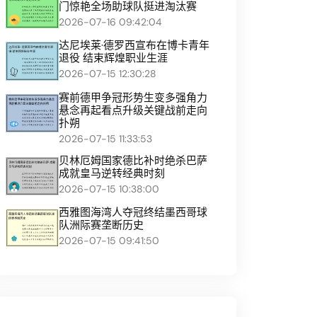
门惊艳全场助球队挺进淘汰赛
2026-07-16 09:42:04
达尼埃莱·德罗西宣布在博卡青年
退役 结束辉煌职业生涯
2026-07-15 12:30:28
赛前德甲争冠形势生变多强角力
悬念再起看点升级关键战前走向
扑朔
2026-07-15 11:33:53
贝林厄姆国家德比补时绝杀巴萨
成就皇马逆转经典时刻
2026-07-15 10:38:00
西雅图海湾人夺冠终结墨西哥球
队洲际赛垄断历史
2026-07-15 09:41:50