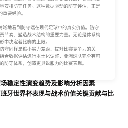
地安排防守任务。这种数据驱动的防守评估，正是
的重要经验。
清晰地看到防守端在现代足球中的真实价值。防守
赛节奏、塑造战术结构的重要力量。无论是体系构
形中决定着比赛的上限。
防守同样是缩小实力差距、提升比赛竞争力的关
结合数据评估进行本土化调整，亚洲球队完全有可
的防守体系，创造更具说服力的比赛表现。
赛场稳定性演变趋势及影响分析因素
西班牙世界杯表现与战术价值关键贡献与比