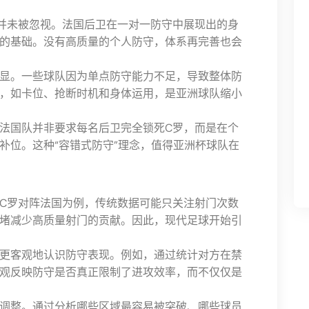
并未被忽视。法国后卫在一对一防守中展现出的身
的基础。没有高质量的个人防守，体系再完善也会
显。一些球队因为单点防守能力不足，导致整体防
，如卡位、抢断时机和身体运用，是亚洲球队缩小
法国队并非要求每名后卫完全锁死C罗，而是在个
补位。这种“容错式防守”理念，值得亚洲杯球队在
C罗对阵法国为例，传统数据可能只关注射门次数
堵减少高质量射门的贡献。因此，现代足球开始引
更客观地认识防守表现。例如，通过统计对方在禁
观反映防守是否真正限制了进攻效率，而不仅仅是
调整。通过分析哪些区域最容易被突破、哪些球员