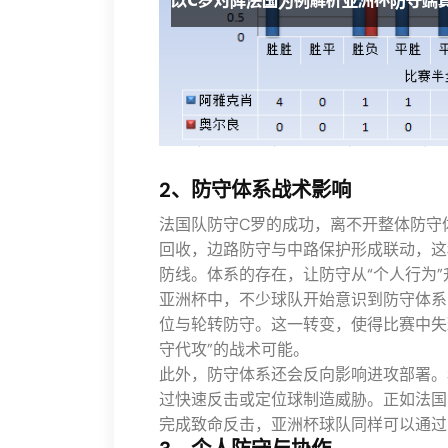
2、防守体系战术影响
法国队防守C罗的成功，离不开整体防守
回收，边路防守与中路保护形成联动，这
防线。体系的存在，让防守从“个人行为”
亚洲杯中，不少球队开始意识到防守体系
位与轮转防守。这一转变，使得比赛中失
守代攻”的战术可能。
此外，防守体系还会反向影响进攻部署。
过快速反击或定位球制造威胁。正如法国
完成致命反击，亚洲杯球队同样可以通过