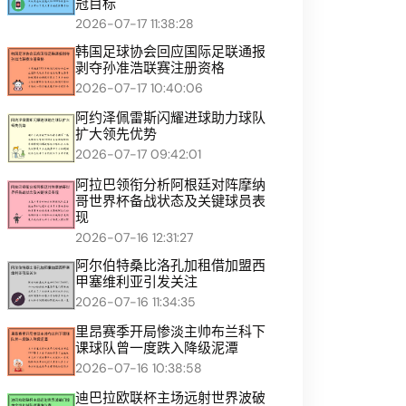
冠目标
2026-07-17 11:38:28
韩国足球协会回应国际足联通报
剥夺孙准浩联赛注册资格
2026-07-17 10:40:06
阿约泽佩雷斯闪耀进球助力球队
扩大领先优势
2026-07-17 09:42:01
阿拉巴领衔分析阿根廷对阵摩纳
哥世界杯备战状态及关键球员表
现
2026-07-16 12:31:27
阿尔伯特桑比洛孔加租借加盟西
甲塞维利亚引发关注
2026-07-16 11:34:35
里昂赛季开局惨淡主帅布兰科下
课球队曾一度跌入降级泥潭
2026-07-16 10:38:58
迪巴拉欧联杯主场远射世界波破