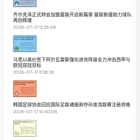
齐尔克泽正式转会加盟曼联开启新篇章 曼联新援助力球队
再创辉煌
2026-07-17 12:35:08
马竞以高价签下阿尔瓦雷斯强化进攻阵容全力冲击西甲与
欧冠双冠目标
2026-07-17 11:38:28
韩国足球协会回应国际足联通报剥夺孙准浩联赛注册资格
2026-07-17 10:40:06