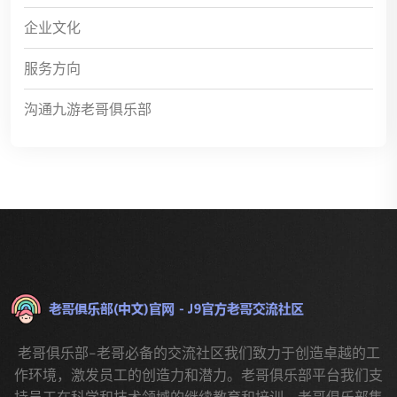
企业文化
服务方向
沟通九游老哥俱乐部
老哥俱乐部-老哥必备的交流社区我们致力于创造卓越的工
作环境，激发员工的创造力和潜力。老哥俱乐部平台我们支