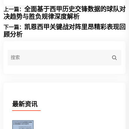
全面基于西甲历史交锋数据的球队对
上一篇：
决趋势与胜负规律深度解析
凯恩西甲关键战对阵里昂精彩表现回
下一篇：
顾分析
最新资讯