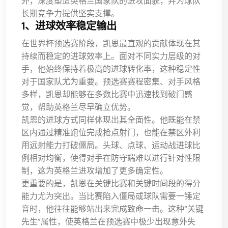
外，深度塑造英格兰国家队的进攻面貌，并为球队
长期竞争力提供坚实支撑。
1、进球效率稳定输出
在世界杯预选赛阶段，凯恩最直观的贡献体现在其
持续而稳定的进球效率上。面对不同实力层级的对
手，他始终保持着极高的进球转化率，这种稳定性
对于国家队尤为重要。预选赛赛程密集、对手风格
多样，凯恩却能够在多数比赛中迅速找到破门感
觉，帮助英格兰尽早确立优势。
凯恩的进球方式同样体现出其全面性。他既能在禁
区内通过精准跑位完成抢点射门，也能在禁区外利
用远射能力打破僵局。头球、点球、运动战进球比
例相对均衡，使得对手在防守端难以进行针对性限
制，这为英格兰进攻增加了更多确定性。
更重要的是，凯恩在关键比赛和关键时间段的得分
能力尤为突出。当比赛陷入僵局或球队需要一锤定
音时，他往往能够站出来完成致命一击。这种“关键
先生”属性，使英格兰在预选赛中极少出现意外失