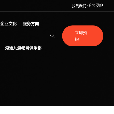
找到我们 :
企业文化
服务方向
立即预
约
沟通九游老哥俱乐部