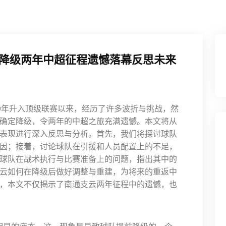
降级两年中超征程遗憾落幕反思未来
19年升入顶级联赛以来，经历了许多波折与挑战，然
确定降级，令两年的中超之旅充满遗憾。本文将从
表现进行深入反思与分析。首先，我们将探讨球队
因；接着，讨论球队在引援和人员配置上的不足，
球队在战术执行与比赛准备上的问题，指出其中的
云如何在降级后做好调整与重建，为将来的重返中
，本文不仅揭示了南通支云两年征程中的遗憾，也