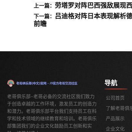
劳塔罗对阵巴西强敌展现
上一篇：
吕迪格对阵日本表现解析
下一篇：
前瞻
导航
老哥俱乐部-老哥必备的交流社区我们致力
公司首页
于创造卓越的工作环境，激发员工的创造力
了解老哥俱
和潜力。老哥俱乐部平台我们支持员工在科
产品展示
学和技术领域的继续教育和培训。老哥俱乐
部集团我们的企业文化鼓励员工创新和实
企业文化