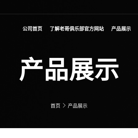
公司首页
了解老哥俱乐部官方网站
产品展示
产品展示
首页
产品展示