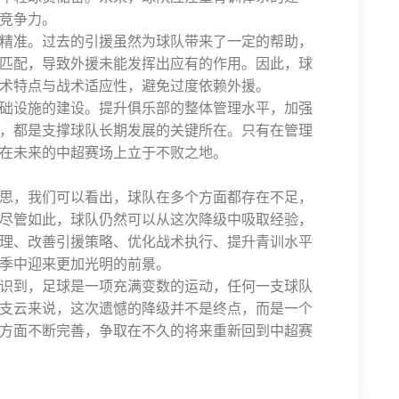
竞争力。
精准。过去的引援虽然为球队带来了一定的帮助，
匹配，导致外援未能发挥出应有的作用。因此，球
术特点与战术适应性，避免过度依赖外援。
础设施的建设。提升俱乐部的整体管理水平，加强
，都是支撑球队长期发展的关键所在。只有在管理
在未来的中超赛场上立于不败之地。
思，我们可以看出，球队在多个方面都存在不足，
尽管如此，球队仍然可以从这次降级中吸取经验，
理、改善引援策略、优化战术执行、提升青训水平
季中迎来更加光明的前景。
识到，足球是一项充满变数的运动，任何一支球队
支云来说，这次遗憾的降级并不是终点，而是一个
方面不断完善，争取在不久的将来重新回到中超赛