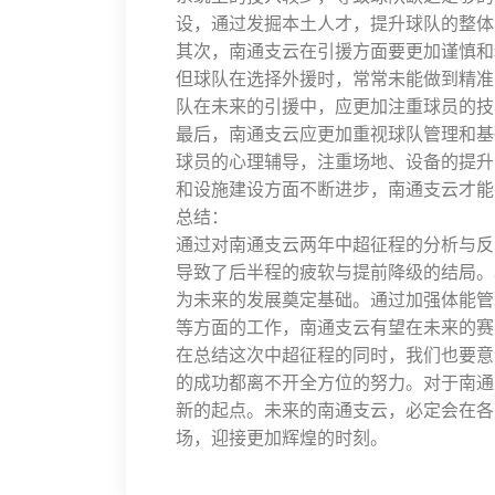
设，通过发掘本土人才，提升球队的整体
其次，南通支云在引援方面要更加谨慎和
但球队在选择外援时，常常未能做到精准
队在未来的引援中，应更加注重球员的技
最后，南通支云应更加重视球队管理和基
球员的心理辅导，注重场地、设备的提升
和设施建设方面不断进步，南通支云才能
总结：
通过对南通支云两年中超征程的分析与反
导致了后半程的疲软与提前降级的结局。
为未来的发展奠定基础。通过加强体能管
等方面的工作，南通支云有望在未来的赛
在总结这次中超征程的同时，我们也要意
的成功都离不开全方位的努力。对于南通
新的起点。未来的南通支云，必定会在各
场，迎接更加辉煌的时刻。