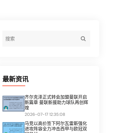
最新资讯
齐尔克泽正式转会加盟曼联开启
新篇章 曼联新援助力球队再创辉
煌
2026-07-17 12:35:08
马竞以高价签下阿尔瓦雷斯强化
进攻阵容全力冲击西甲与欧冠双