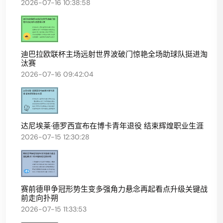
2026-07-16 10:38:58
迪巴拉欧联杯主场远射世界波破门惊艳全场助球队挺进淘
汰赛
2026-07-16 09:42:04
达尼埃莱·德罗西宣布在博卡青年退役 结束辉煌职业生涯
2026-07-15 12:30:28
赛前德甲争冠形势生变多强角力悬念再起看点升级关键战
前走向扑朔
2026-07-15 11:33:53