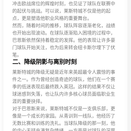
冲击欧战席位的辉煌时刻，也见证了球队在联赛中
的起伏与挑战。可以说，莱斯特城不仅是他的起
点，更是塑造他职业风格的重要舞台。
然而，随着时间的推移，球队阵容逐渐老化，战绩
也开始出现波动。在球队逐渐陷入困境的过程中，
巴恩斯依然保持着稳定的发挥。他的表现让许多豪
门球队开始关注，也为后来转会纽卡斯尔埋下了伏
笔。
二、降级阴影与离别时刻
莱斯特城的降级无疑是近年来英超最令人震惊的事
件之一。作为曾经创造奇迹的球队，他们在一个赛
季的低迷表现后最终跌入英冠。这样的结果不仅让
球迷感到失落，也让队内许多核心球员面临职业生
涯的重要抉择。
对于巴恩斯来说，莱斯特城不仅是一支俱乐部，更
像是一个成长的家园。从青训到一线队，他经历了
无数比赛和训练的洗礼。当球队降级的那一刻，他
的内心无疑充满复杂情绪。一方面是对球队的深厚