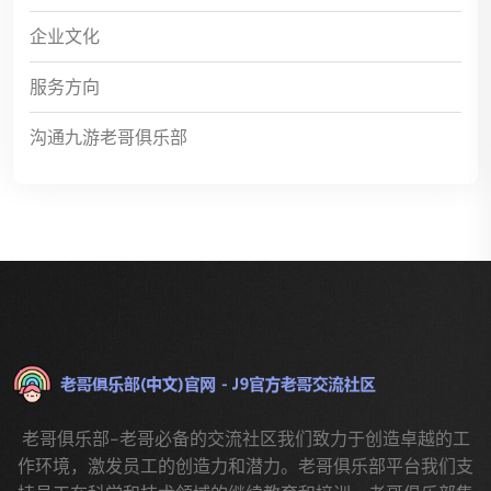
企业文化
服务方向
沟通九游老哥俱乐部
老哥俱乐部-老哥必备的交流社区我们致力于创造卓越的工
作环境，激发员工的创造力和潜力。老哥俱乐部平台我们支