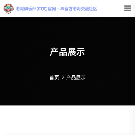
产品展示
首页
产品展示