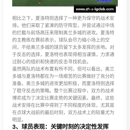
相比之下，夏洛特则选择了一种更为保守的战术安
排。他们采取了紧凑的防守阵型，并尝试通过中场
的拦截与前场高压来限制奥兰多城的进攻。夏洛特
的主教练在赛前表示，球队会尽力缩小场上的空
间，不给奥兰多城的球员留下太多发挥的余地。对
于反击的选择，夏洛特也表现得相当谨慎，力求通
过耐心的组织和快速的反击寻找机会。
虽然两队的战术布置有所不同，但可以看出，奥兰
多城与夏洛特都在为一场艰苦的比赛做好了充分的
准备。奥兰多城的进攻更加积极，而夏洛特则选择
了稳守反击的策略。整个比赛过程中，双方的战术
博弈成为了决定比赛走势的关键因素。最终，这些
战术安排在比赛中得到了不同程度的体现，尤其是
在点球大战前的最后时刻，双方战术上的较量尤为
明显。
3、球员表现：关键时刻的决定性发挥