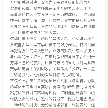
赛中的关键对决，双方为了争取晋级的机会展开了
激烈的较量。奥兰多城在常规赛的表现不容小觑，
而夏洛特作为一支具备一定实力的球队，同样力图
在季后赛中创造奇迹。比赛前，双方的备战都显得
格外紧张和认真，各自的战术体系和球员状态都成
为了比赛结果的决定性因素。
这场比赛不仅关乎两队的晋级之路，也意味着奥兰
多城能否延续其在季后赛中的强势表现。夏洛特同
样抱有强烈的晋级愿望，双方的对决也成为了技术
与心理的全面较量。在这场激烈的角逐中，任何一
方都不愿轻易放弃。比赛的最终结果将会对两队的
赛季历史留下深刻印象，尤其是奥兰多城，一旦赢
得这场胜利，他们的晋级目标将更加明确。
不仅如此，奥兰多城的球迷在赛前充满期待，球队
的整体士气也相当高涨。夏洛特则希望借助这场比
赛打破外界对其不利的评价，证明他们具备与顶级
球队抗衡的能力。这样的背景下，比赛注定会成为
一场精彩的对决，无论从战术部署、球员表现，还