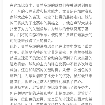
在这场比赛中，奥兰多城的球员们在关键时刻展现
了非凡的心理素质和技术能力，尤其是在加时赛和
点球大战中的表现，决定了比赛的最终走向。球队
的门将成为了比赛中的英雄之一，他在点球大战中
扑出了对方的关键点球，为球队的晋级奠定了基
础。门将的冷静和果敢，使得奥兰多城在最紧张的
时刻能够获得宝贵的机会。
此外，奥兰多城的进攻球员也在比赛中发挥了重要
作用。尽管夏洛特的防守非常紧密，但奥兰多城依
然通过球员间的默契配合和突破得到了几次关键的
进攻机会。球队的主力前锋在比赛中不仅多次制造
威胁，还在加时赛的关键时刻，凭借一次出色的头
球攻门，为球队创造了比分上的优势，虽然最终未
能决胜，但也为点球大战的胜利积累了信心。
夏洛特方面，尽管他们在比赛中做出了很多努力，
但在关键时刻的决策和执行上稍显逊色。尽管防守
端有一些出色的发挥，尤其是防守球员在面对奥兰