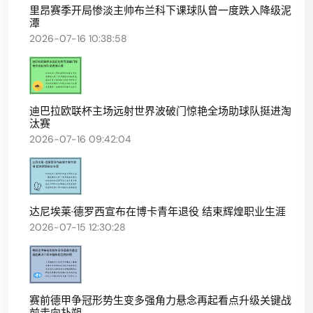
里昂赛季开局惨淡主帅布兰科下课球队曾一度跌入降级泥
潭
2026-07-16 10:38:58
迪巴拉欧联杯主场远射世界波破门惊艳全场助球队挺进淘
汰赛
2026-07-16 09:42:04
达尼埃莱·德罗西宣布在博卡青年退役 结束辉煌职业生涯
2026-07-15 12:30:28
赛前德甲争冠形势生变多强角力悬念再起看点升级关键战
前走向扑朔