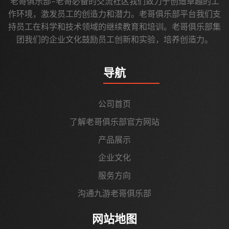
老哥俱乐部-老哥必备的交流社区我们致力于创造卓越的工
作环境，激发员工的创造力和潜力。老哥俱乐部平台我们支
持员工在科学和技术领域的继续教育和培训。老哥俱乐部集
团我们的企业文化鼓励员工创新和实验，培养创造力。
导航
公司首页
了解老哥俱乐部官方网站
产品展示
企业文化
服务方向
沟通九游老哥俱乐部
网站地图