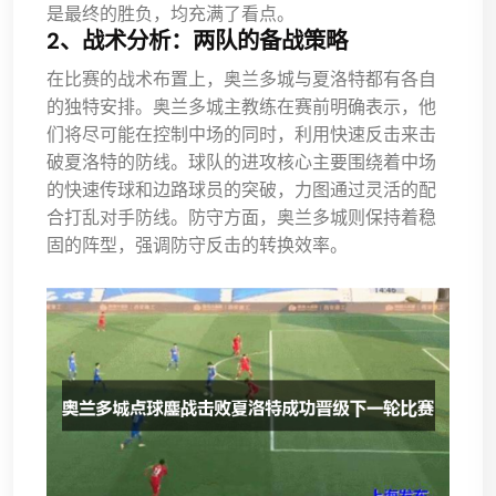
是最终的胜负，均充满了看点。
2、战术分析：两队的备战策略
在比赛的战术布置上，奥兰多城与夏洛特都有各自
的独特安排。奥兰多城主教练在赛前明确表示，他
们将尽可能在控制中场的同时，利用快速反击来击
破夏洛特的防线。球队的进攻核心主要围绕着中场
的快速传球和边路球员的突破，力图通过灵活的配
合打乱对手防线。防守方面，奥兰多城则保持着稳
固的阵型，强调防守反击的转换效率。