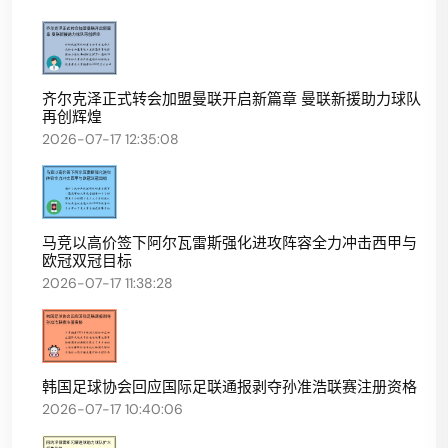
齐尔克泽正式转会加盟曼联开启新篇章 曼联新援助力球队
再创辉煌
2026-07-17 12:35:08
马竞以高价签下阿尔瓦雷斯强化进攻阵容全力冲击西甲与
欧冠双冠目标
2026-07-17 11:38:28
韩国足球协会回应国际足联通报剥夺孙准浩联赛注册资格
2026-07-17 10:40:06