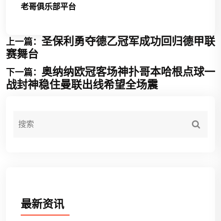
老哥俱乐部平台
圣保利勇夺德乙冠军成功回归德甲联
上一篇：
赛舞台
奥纳纳欧冠客场神扑哥本哈根点球一
下一篇：
战封神稳住曼联出线希望全场震
最新资讯