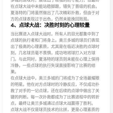
多城的进攻时，展现出了较强的防守能力，但最终
在点球大战中未能站稳脚跟，错失了晋级的机会。
夏洛特的门将虽然做出了几次精彩扑救，但由于对
方的点球表现过于出色，仍然未能挽回败局。
4、点球大战：决胜时刻的心理较量
当比赛进入点球大战时，所有人的目光都集中到了
点球的执行者和门将身上。奥兰多城的球员们表现
出了极高的心理素质，尤其是在临近决胜的点球时
刻，几名球员毫不畏惧，成功地将球打入对方球
门。与此同时，夏洛特的球员则未能在心理上保持
冷静，一些点球的执行失误直接影响了比赛的结
果。
在点球大战中，奥兰多城的门将成为了全场最耀眼
的明星。他在对方点球时的冷静反应，不仅成功扑
救了对手的一记点球，还在后续的点球中做出了关
键的判断。每一次扑救都成为了比赛进程中的转折
点，最终让奥兰多城通过点球大战赢得了胜利。
点球大战不仅是球员技术的比拼，更是心理素质的