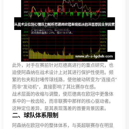
此外，对手在赛前针对厄德高进行的重点研究，也
迫使阿森纳在战术设计上对其进行保护性使用。频
繁的包夹和封堵传球线路，使他被动转变为“连接点”
而非“发动机”，直接影响了其比赛存在感。
战术层面的收缩与调整，使厄德高在欧冠中更像体
系中的一枚齿轮，而非联赛中那样的核心驱动者。
这种定位差异，是其表现落差的首要背景因素。
二、球队体系限制
阿森纳在欧冠中的整体体系，与英超联赛存在明显