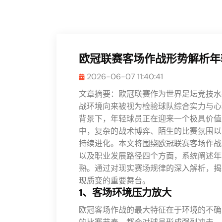
欧冠联赛客场作战形势解析年
2026-06-07 11:40:41
文章摘要：欧冠联赛作为世界足坛竞技水
战环境向来被视为检验球队综合实力与心
背景下，年轻球员正在迎来一个极具价值
中，复杂的战术博弈、陌生的比赛氛围以
持续进化。本文将围绕欧冠联赛客场作战
以及职业发展路径四个方面，系统阐述年
熟。通过对现实赛场规律的深入解析，揭
现质变的重要舞台。
1、客场环境压力放大
欧冠客场作战的最大特征在于环境的不确