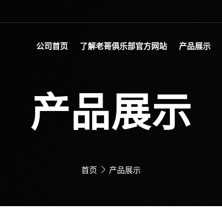
公司首页
了解老哥俱乐部官方网站
产品展示
产品展示
首页
产品展示