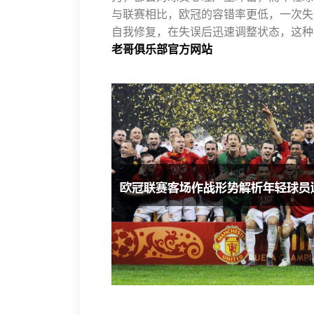
与联赛相比，欧冠的容错率更低，一次失
自我修复，在失误后迅速调整状态，这种
老哥俱乐部官方网站