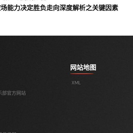
控场能力决定胜负走向深度解析之关键因素
网站地图
XML
乐部官方网站