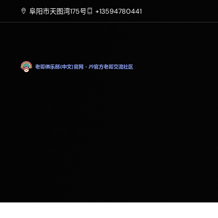
阜阳市天图湾175号
+13594780441