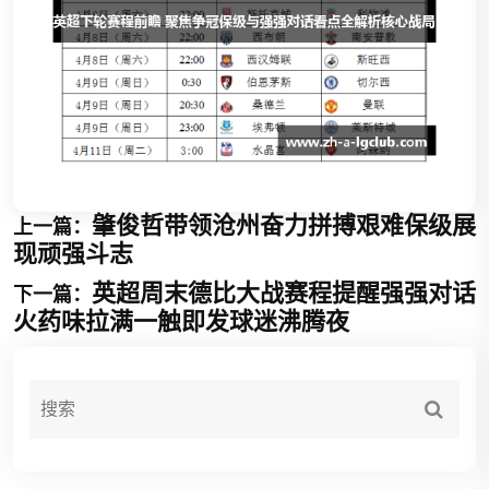
肇俊哲带领沧州奋力拼搏艰难保级展
上一篇：
现顽强斗志
英超周末德比大战赛程提醒强强对话
下一篇：
火药味拉满一触即发球迷沸腾夜