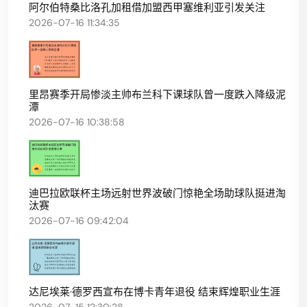
阿尔伯特桑比洛孔加租借加盟西甲塞维利亚引发关注
2026-07-16 11:34:35
里昂赛季开局惨淡主帅布兰科下课球队曾一度跌入降级泥
潭
2026-07-16 10:38:58
迪巴拉欧联杯主场远射世界波破门惊艳全场助球队挺进淘
汰赛
2026-07-16 09:42:04
达尼埃莱·德罗西宣布在博卡青年退役 结束辉煌职业生涯