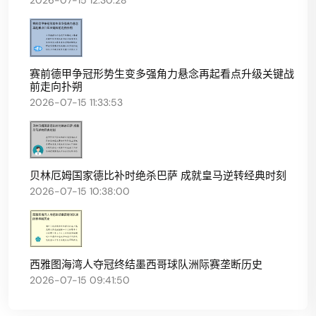
2026-07-15 12:30:28
赛前德甲争冠形势生变多强角力悬念再起看点升级关键战
前走向扑朔
2026-07-15 11:33:53
贝林厄姆国家德比补时绝杀巴萨 成就皇马逆转经典时刻
2026-07-15 10:38:00
西雅图海湾人夺冠终结墨西哥球队洲际赛垄断历史
2026-07-15 09:41:50