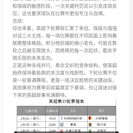
和保级的敏感阶段，一次关键判罚足以引发连锁反
应，这也要求球队在比赛中更加专注与自律。
总结：
综合来看，英超下轮赛程汇聚了争冠、保级与强强
对话三大主线，每一场比赛都在不同层面上影响着
联赛整体格局。积分榜前端的微小变化，可能在数
轮之后被无限放大，而榜尾的每一次起伏，都关乎
俱乐部的未来走向。
正是这种多线并行、悬念交织的竞争结构，使英超
始终保持着极高的关注度与戏剧性。下轮比赛不仅
是一轮普通赛程，更是一组决定趋势的关键战役，
其结果将为赛季后续篇章定下基调，也让球迷对接
下来的英超故事充满期待。