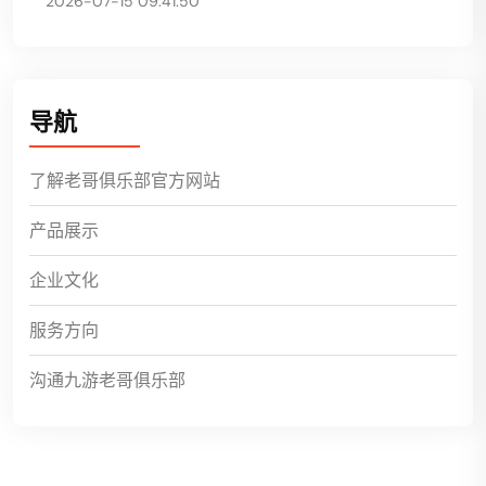
2026-07-15 09:41:50
导航
了解老哥俱乐部官方网站
产品展示
企业文化
服务方向
沟通九游老哥俱乐部