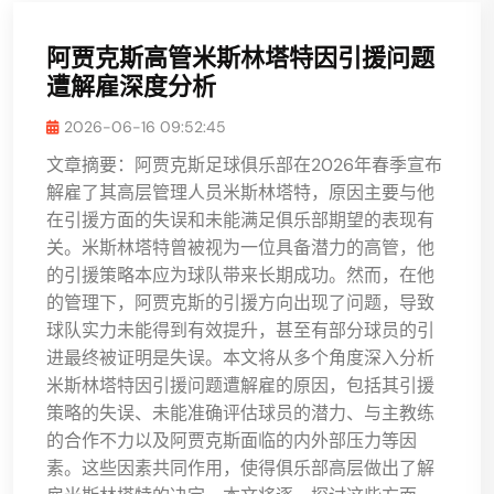
阿贾克斯高管米斯林塔特因引援问题
遭解雇深度分析
2026-06-16 09:52:45
文章摘要：阿贾克斯足球俱乐部在2026年春季宣布
解雇了其高层管理人员米斯林塔特，原因主要与他
在引援方面的失误和未能满足俱乐部期望的表现有
关。米斯林塔特曾被视为一位具备潜力的高管，他
的引援策略本应为球队带来长期成功。然而，在他
的管理下，阿贾克斯的引援方向出现了问题，导致
球队实力未能得到有效提升，甚至有部分球员的引
进最终被证明是失误。本文将从多个角度深入分析
米斯林塔特因引援问题遭解雇的原因，包括其引援
策略的失误、未能准确评估球员的潜力、与主教练
的合作不力以及阿贾克斯面临的内外部压力等因
素。这些因素共同作用，使得俱乐部高层做出了解