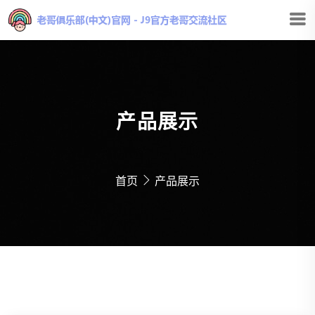
产品展示
首页
产品展示