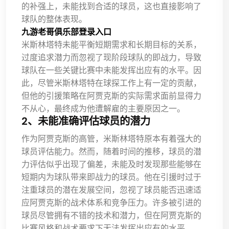
的补强上，未能找到合适的球员，这也直接影响了
球队的整体表现。
九游老哥俱乐部登录入口
米斯林塔特未能平衡短期需求和长期目标的关系，
过度追求潜力而忽视了现阶段球队的即战力，导致
球队在一些关键比赛中未能发挥出应有的水平。因
此，尽管米斯林塔特在球探工作上有一定的贡献，
但他的引援策略在阿贾克斯的实际需求面前显得力
不从心，最终成为他遭解雇的主要原因之一。
2、未能准确评估球员的潜力
作为阿贾克斯的高管，米斯林塔特原本有着强大的
球员评估能力。然而，随着时间的推移，球员的潜
力评估似乎出现了偏差，未能及时发现那些能够在
短期内为球队带来即战力的球员。他在引援时过于
注重球员的潜在发展空间，忽视了球员能否迅速适
应阿贾克斯的战术体系和竞争压力。许多被引进的
球员尽管拥有不错的技术和潜力，但在阿贾克斯的
比赛风格和战术要求下无法发挥出应有的水平。