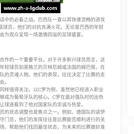
话中的必看之战。巴西队一直以其快速流畅的进攻
级球员，他们的对抗充满火花。无论是巴西的年轻
会为观众呈现一场激情四溢的足球盛宴。
合作的一个重要平台。对于许多新兴球员而言，这
年轻球员如英格兰的贝林厄姆或法国的姆巴佩，在
队的灵魂人物。他们的表现，往往决定了比赛的走
会。
同样值得关注。以C罗为例，虽然他已经进入职业
够成为葡萄牙队的核心。C罗在面对强队时的出色
让球迷看到了他对国家队的忠诚与热爱。
员的状态调整也是焦点之一。例如，德国队的诺伊
守门员，他们的发挥往往是比赛能否顺利进行的关
场，帮助他们找回最佳状态，为未来的比赛做好准