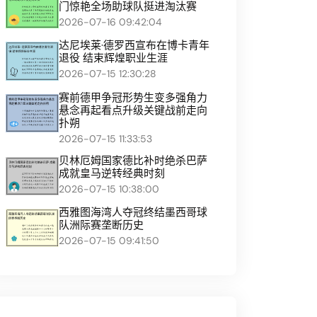
门惊艳全场助球队挺进淘汰赛
2026-07-16 09:42:04
达尼埃莱·德罗西宣布在博卡青年
退役 结束辉煌职业生涯
2026-07-15 12:30:28
赛前德甲争冠形势生变多强角力
悬念再起看点升级关键战前走向
扑朔
2026-07-15 11:33:53
贝林厄姆国家德比补时绝杀巴萨
成就皇马逆转经典时刻
2026-07-15 10:38:00
西雅图海湾人夺冠终结墨西哥球
队洲际赛垄断历史
2026-07-15 09:41:50