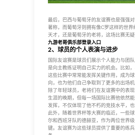
最后，巴西与葡萄牙的友谊赛也是强强对
著称，而葡萄牙则拥有像C罗这样的世界
天才，还是葡萄牙的老将，这场比赛无疑
九游老哥俱乐部登录入口
2、球员的个人表演与进步
国际友谊赛是球员们展示个人能力与团队
是向主教练证明自己实力的机会。比如，
这些比赛中常常能发挥关键作用，成为球
向，也为他们自己争取到了更多的出场机
除了年轻球员，老将们在友谊赛中的表现
生涯的晚期，但每一场国际比赛他依然能
发挥，不仅体现了他不朽的竞技水平，也
此外，随着世界杯等大赛的临近，一些球
尔和西班牙队的德赫亚，作为两位世界级
键。友谊赛为这些球员提供了重要的练兵