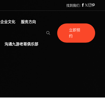
找到我们 :
企业文化
服务方向
立即预
约
沟通九游老哥俱乐部