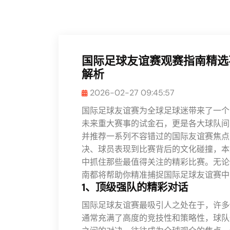
国际足球友谊赛观赛指南精选
解析
2026-02-27 09:45:57
国际足球友谊赛为全球足球迷带来了一个
未来重大赛事的试金石，更是各大球队间
并推荐一系列不容错过的国际友谊赛焦点
决、球员表现到比赛背后的文化碰撞，本
中抓住那些最值得关注的精彩比赛。无论
南都将帮助你精准捕捉国际足球友谊赛中
1、顶级强队的精彩对话
国际足球友谊赛最吸引人之处在于，许多
通常充满了高度的竞技性和策略性，球队