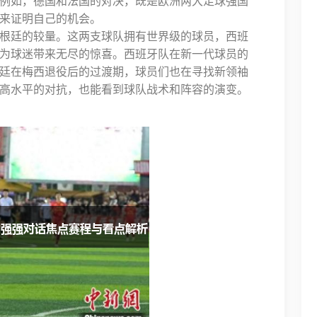
例如，德国和法国的对决，既是欧洲两大足球强国
来证明自己的机会。
根廷的较量。这两支球队拥有世界级的球员，西班
为球迷带来无尽的惊喜。西班牙队在新一代球员的
廷在梅西退役后的过渡期，球员们也在寻找新领袖
高水平的对抗，也能看到球队战术和阵容的演变。