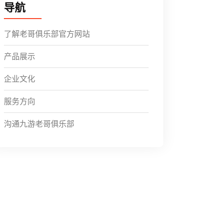
导航
了解老哥俱乐部官方网站
产品展示
企业文化
服务方向
沟通九游老哥俱乐部