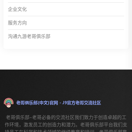
企业文化
服务方向
沟通九游老哥俱乐部
老哥俱乐部-老哥必备的交流社区我们致力于创造卓越的工
作环境，激发员工的创造力和潜力。老哥俱乐部平台我们支