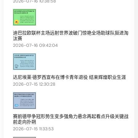
2026-07-16 10:38:58
迪巴拉欧联杯主场远射世界波破门惊艳全场助球队挺进淘
汰赛
2026-07-16 09:42:04
达尼埃莱·德罗西宣布在博卡青年退役 结束辉煌职业生涯
2026-07-15 12:30:28
赛前德甲争冠形势生变多强角力悬念再起看点升级关键战
前走向扑朔
2026-07-15 11:33:53