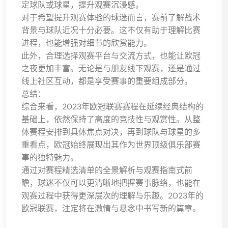
定球队或球星，提升观赛沉浸感。
对于希望提升观赛体验的球迷而言，赛前了解战术
背景与球队近况十分必要。这不仅有助于理解比赛
进程，也能增强对细节的欣赏能力。
此外，合理选择观赛平台与交流方式，也能让欧冠
之夜更加丰富。无论是与朋友线下观赛，还是通过
线上社区互动，都是享受赛事的重要组成部分。
总结：
综合来看，2023年欧冠联赛赛程在延续经典结构的
基础上，依然保持了高度的竞技性与观赏性。从整
体赛程安排到具体焦点对决，再到球队与球星的多
重看点，欧冠始终展现出其作为世界顶级俱乐部赛
事的独特魅力。
通过对赛程精选清单的全景解析与观赛指南式前
瞻，球迷不仅可以更清晰地把握赛事脉络，也能在
观赛过程中获得更深层次的理解与乐趣。2023年的
欧冠联赛，注定将在激情与悬念中书写新的篇章。