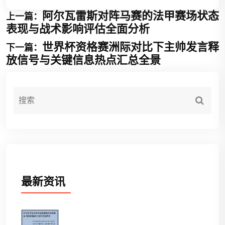
阿尔瓦雷斯对阵马赛的法甲赛场状态
上一篇：
表现与战术影响评估全面分析
世界杯资格赛洲际对比下主帅发言释
下一篇：
放信号与关键信息热点汇总全景
最新资讯