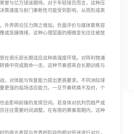
荣誉与亿万球迷期待。对于年轻球员而言，这种压
决策速度与射门果断性可能受到影响，从而形成表
，外界舆论压力随之增加。负面评价与媒体聚焦容
豫或急躁情绪，这种心理层面的细微变化往往被放
恩在俱乐部长期适应这种高强度环境。对阵利物浦
转换中完成致命一击，这种节奏感来自长期训练与
战，对体能与恢复能力提出更高要求。不同洲际球
要更强的临场适应能力。一旦节奏转换不及时，个
也会影响前锋的发挥空间。若身体对抗判罚趋严或
员往往需要时间调整。在有限的赛事周期内，这种
时的高光表现与世界杯阶段的相对低迷进行对比，