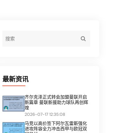
最新资讯
齐尔克泽正式转会加盟曼联开启
新篇章 曼联新援助力球队再创辉
煌
2026-07-17 12:35:08
马竞以高价签下阿尔瓦雷斯强化
进攻阵容全力冲击西甲与欧冠双