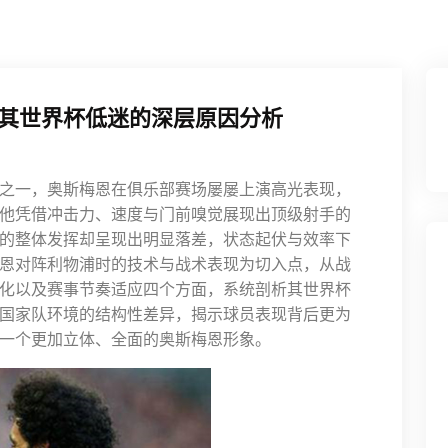
其世界杯低迷的深层原因分析
之一，奥斯梅恩在俱乐部赛场屡屡上演高光表现，
他凭借冲击力、速度与门前嗅觉展现出顶级射手的
的整体发挥却呈现出明显落差，状态起伏与效率下
恩对阵利物浦时的技术与战术表现为切入点，从战
化以及赛事节奏适应四个方面，系统剖析其世界杯
国家队环境的结构性差异，揭示球员表现背后更为
一个更加立体、全面的奥斯梅恩形象。