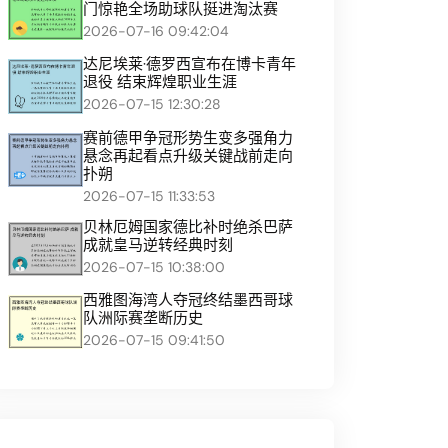
门惊艳全场助球队挺进淘汰赛
2026-07-16 09:42:04
达尼埃莱·德罗西宣布在博卡青年
退役 结束辉煌职业生涯
2026-07-15 12:30:28
赛前德甲争冠形势生变多强角力
悬念再起看点升级关键战前走向
扑朔
2026-07-15 11:33:53
贝林厄姆国家德比补时绝杀巴萨
成就皇马逆转经典时刻
2026-07-15 10:38:00
西雅图海湾人夺冠终结墨西哥球
队洲际赛垄断历史
2026-07-15 09:41:50