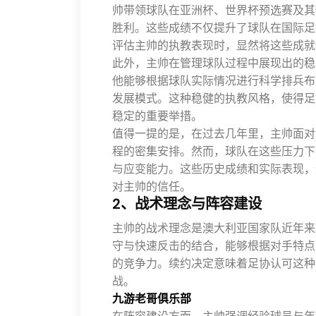
帅带领球队在亚洲杯、世界杯预选赛及其
胜利。这些成绩不仅提升了球队在国际足
评估主帅的执教表现时，显然将这些成就
此外，主帅在管理球队过程中展现出的稳
他能够根据球队实际情况进行科学排兵布
发展模式。这种稳健的执教风格，使得足
稳定的重要举措。
值得一提的是，在过去几年里，主帅面对
程的密集安排。然而，球队在这些压力下
与应变能力。这些历史成绩和实际表现，
对主帅的信任。
2、战术理念与阵容建设
主帅的战术理念是澳大利亚国家队近年来
守与快速反击的结合，能够根据对手特点
的竞争力。续约决定意味着足协认可这种
战。
九游老哥俱乐部