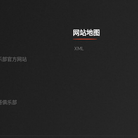
网站地图
XML
乐部官方网站
哥俱乐部