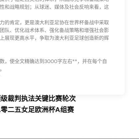
性和战略规划；从球迷、媒体及社会反响来看，这
力的肯定，更是澳大利亚足协在世界杯备战中采取
团队、优化战术体系、强化备战策略和增强社会影
上展现更高水平，争取为澳大利亚足球创造新的辉
数，使全文精确达到3000字左右**，并在每个自
。
？
顶级裁判执法关键比赛轮次
零二五女足欧洲杯A组赛