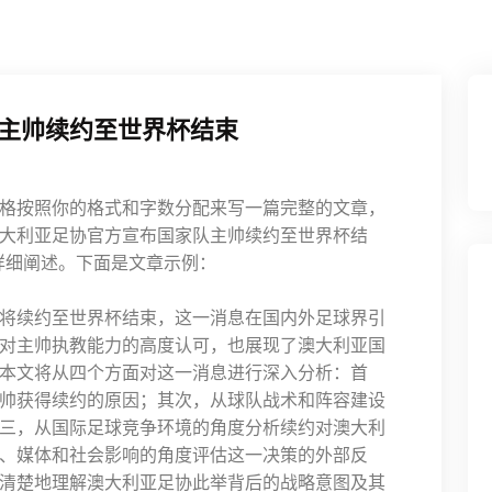
主帅续约至世界杯结束
格按照你的格式和字数分配来写一篇完整的文章，
“澳大利亚足协官方宣布国家队主帅续约至世界杯结
详细阐述。下面是文章示例：
将续约至世界杯结束，这一消息在国内外足球界引
对主帅执教能力的高度认可，也展现了澳大利亚国
本文将从四个方面对这一消息进行深入分析：首
帅获得续约的原因；其次，从球队战术和阵容建设
三，从国际足球竞争环境的角度分析续约对澳大利
、媒体和社会影响的角度评估这一决策的外部反
清楚地理解澳大利亚足协此举背后的战略意图及其