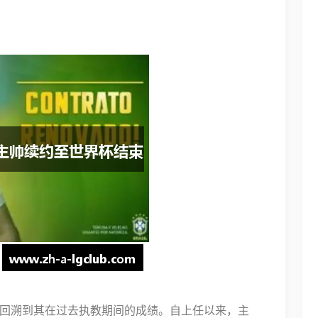
回溯到其在过去执教期间的成绩。自上任以来，主