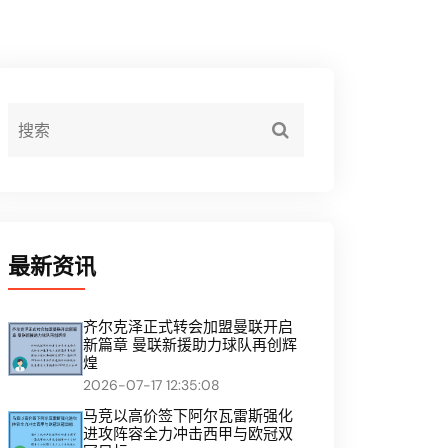
最新资讯
齐尔克泽正式转会加盟曼联开启
新篇章 曼联新援助力球队再创辉
煌
2026-07-17 12:35:08
马竞以高价签下阿尔瓦雷斯强化
进攻阵容全力冲击西甲与欧冠双