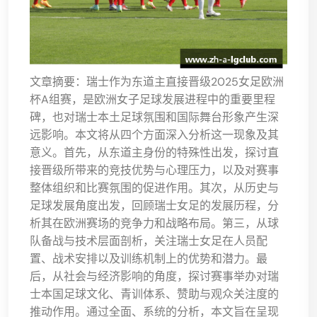
文章摘要：瑞士作为东道主直接晋级2025女足欧洲
杯A组赛，是欧洲女子足球发展进程中的重要里程
碑，也对瑞士本土足球氛围和国际舞台形象产生深
远影响。本文将从四个方面深入分析这一现象及其
意义。首先，从东道主身份的特殊性出发，探讨直
接晋级所带来的竞技优势与心理压力，以及对赛事
整体组织和比赛氛围的促进作用。其次，从历史与
足球发展角度出发，回顾瑞士女足的发展历程，分
析其在欧洲赛场的竞争力和战略布局。第三，从球
队备战与技术层面剖析，关注瑞士女足在人员配
置、战术安排以及训练机制上的优势和潜力。最
后，从社会与经济影响的角度，探讨赛事举办对瑞
士本国足球文化、青训体系、赞助与观众关注度的
推动作用。通过全面、系统的分析，本文旨在呈现