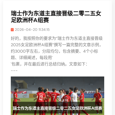
瑞士作为东道主直接晋级二零二五女
足欧洲杯A组赛
2026-04-20 11:34:15
好的，我按照你的要求为“瑞士作为东道主直接晋级
2025女足欧洲杯A组赛”撰写一篇完整的文章示例，
约3000字左右，分段均匀，包含摘要、4个小标
题、详细阐述，每段用`
`包裹，并在最后进行总结归纳。文章如下：
---