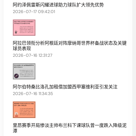
阿约泽佩雷斯闪耀进球助力球队扩大领先优势
2026-07-17 09:42:01
阿拉巴领衔分析阿根廷对阵摩纳哥世界杯备战状态及关键
球员表现
2026-07-16 12:31:27
阿尔伯特桑比洛孔加租借加盟西甲塞维利亚引发关注
2026-07-16 11:34:35
里昂赛季开局惨淡主帅布兰科下课球队曾一度跌入降级泥
潭