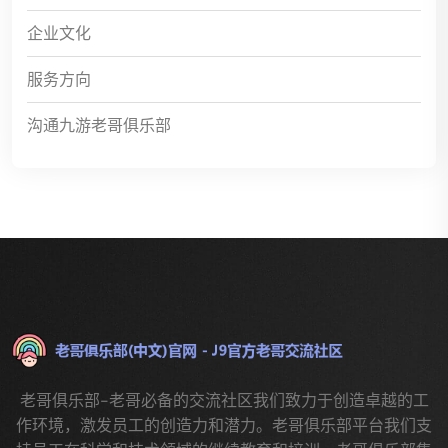
企业文化
服务方向
沟通九游老哥俱乐部
老哥俱乐部-老哥必备的交流社区我们致力于创造卓越的工
作环境，激发员工的创造力和潜力。老哥俱乐部平台我们支