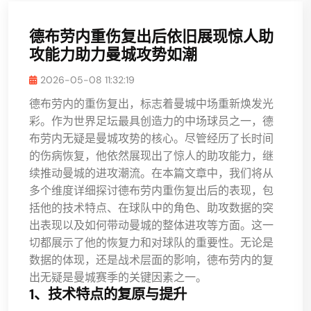
德布劳内重伤复出后依旧展现惊人助
攻能力助力曼城攻势如潮
2026-05-08 11:32:19
德布劳内的重伤复出，标志着曼城中场重新焕发光
彩。作为世界足坛最具创造力的中场球员之一，德
布劳内无疑是曼城攻势的核心。尽管经历了长时间
的伤病恢复，他依然展现出了惊人的助攻能力，继
续推动曼城的进攻潮流。在本篇文章中，我们将从
多个维度详细探讨德布劳内重伤复出后的表现，包
括他的技术特点、在球队中的角色、助攻数据的突
出表现以及如何带动曼城的整体进攻等方面。这一
切都展示了他的恢复力和对球队的重要性。无论是
数据的体现，还是战术层面的影响，德布劳内的复
出无疑是曼城赛季的关键因素之一。
1、技术特点的复原与提升