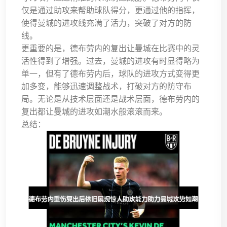
仅是通过助攻来帮助球队得分，更通过他的指挥，
使得曼城的进攻线充满了活力，突破了对方的防
线。
更重要的是，德布劳内的复出让曼城在比赛中的灵
活性得到了增强。过去，曼城的进攻有时显得略为
单一，但有了德布劳内后，球队的进攻方式变得更
加多变，能够迅速调整战术，打破对方的防守布
局。无论是从技术层面还是战术层面，德布劳内的
复出都让曼城的进攻如潮水般滚滚而来。
总结：