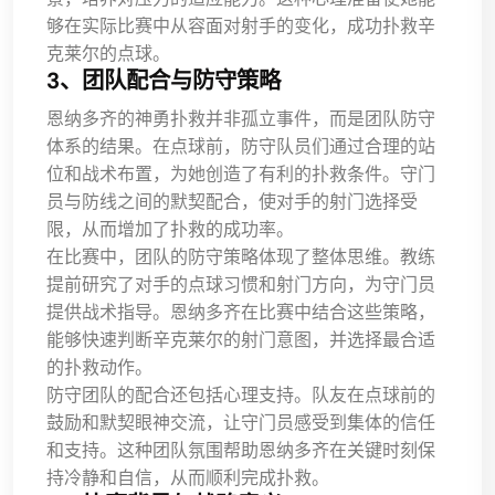
够在实际比赛中从容面对射手的变化，成功扑救辛
克莱尔的点球。
3、团队配合与防守策略
恩纳多齐的神勇扑救并非孤立事件，而是团队防守
体系的结果。在点球前，防守队员们通过合理的站
位和战术布置，为她创造了有利的扑救条件。守门
员与防线之间的默契配合，使对手的射门选择受
限，从而增加了扑救的成功率。
在比赛中，团队的防守策略体现了整体思维。教练
提前研究了对手的点球习惯和射门方向，为守门员
提供战术指导。恩纳多齐在比赛中结合这些策略，
能够快速判断辛克莱尔的射门意图，并选择最合适
的扑救动作。
防守团队的配合还包括心理支持。队友在点球前的
鼓励和默契眼神交流，让守门员感受到集体的信任
和支持。这种团队氛围帮助恩纳多齐在关键时刻保
持冷静和自信，从而顺利完成扑救。