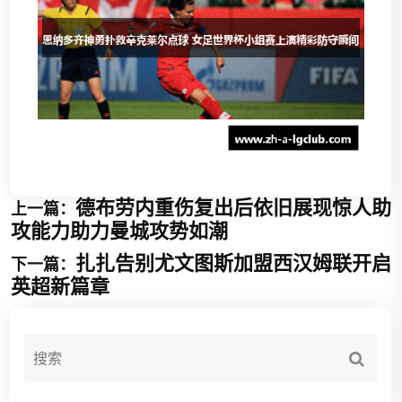
德布劳内重伤复出后依旧展现惊人助
上一篇：
攻能力助力曼城攻势如潮
扎扎告别尤文图斯加盟西汉姆联开启
下一篇：
英超新篇章