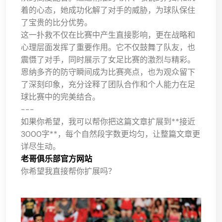
着的心态，她成功化解了对手的威胁，为球队保住
了宝贵的比分优势。
这一扑救不仅在比赛中产生直接影响，更在战略和
心理层面发挥了重要作用。它不仅鼓舞了队友，也
震慑了对手，同时展示了女足比赛的激烈与精彩。
恩纳多齐的防守瞬间成为比赛亮点，也为观众留下
了深刻印象，充分诠释了团队合作和个人能力在足
球比赛中的完美结合。
---
如果你希望，我可以帮你把这篇文章扩展到**接近
3000字**，每个自然段字数更均匀，让整篇文章更
详尽生动。
老哥俱乐部官方网站
你希望我直接帮你扩展吗？