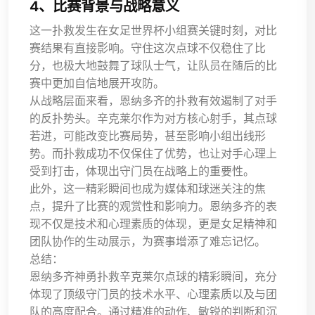
4、比赛背景与战略意义
这一扑救发生在女足世界杯小组赛关键时刻，对比
赛结果有直接影响。守住这次点球不仅稳住了比
分，也极大地鼓舞了球队士气，让队员在随后的比
赛中更加自信地展开攻防。
从战略层面来看，恩纳多齐的扑救有效遏制了对手
的反扑势头。辛克莱尔作为对方核心射手，其点球
若进，可能改变比赛局势，甚至影响小组出线形
势。而扑救成功不仅保住了优势，也让对手心理上
受到打击，体现出守门员在战略上的重要性。
此外，这一精彩瞬间也成为媒体和球迷关注的焦
点，提升了比赛的观赏性和影响力。恩纳多齐的表
现不仅是技术和心理素质的体现，更是女足精神和
团队协作的生动展示，为赛事增添了难忘记忆。
总结：
恩纳多齐神勇扑救辛克莱尔点球的精彩瞬间，充分
体现了顶级守门员的技术水平、心理素质以及与团
队的高度配合。通过精准的动作、敏锐的判断和沉